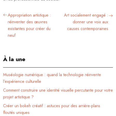
Appropriation artistique :
Art socialement engagé :
réinventer des œuvres
donner une voix aux
existantes pour créer du
causes contemporaines
neuf
À la une
Muséologie numérique : quand la technologie réinvente
l’expérience culturelle
Comment construire une identité visuelle percutante pour votre
projet artistique ?
Créer un bokeh créatif : astuces pour des arrière-plans
floutés uniques