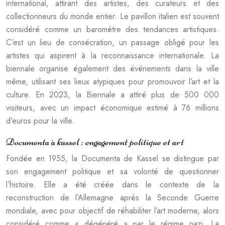
international, attirant des artistes, des curateurs et des
collectionneurs du monde entier. Le pavillon italien est souvent
considéré comme un baromètre des tendances artistiques.
C’est un lieu de consécration, un passage obligé pour les
artistes qui aspirent à la reconnaissance internationale. La
biennale organise également des événements dans la ville
même, utilisant ses lieux atypiques pour promouvoir l’art et la
culture. En 2023, la Biennale a attiré plus de 500 000
visiteurs, avec un impact économique estimé à 76 millions
d’euros pour la ville.
Documenta à kassel : engagement politique et art
Fondée en 1955, la Documenta de Kassel se distingue par
son engagement politique et sa volonté de questionner
l’histoire. Elle a été créée dans le contexte de la
reconstruction de l’Allemagne après la Seconde Guerre
mondiale, avec pour objectif de réhabiliter l’art moderne, alors
considéré comme « dégénéré » par le régime nazi. La