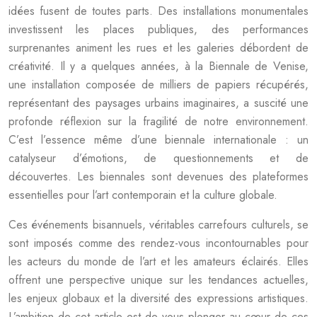
idées fusent de toutes parts. Des installations monumentales
investissent les places publiques, des performances
surprenantes animent les rues et les galeries débordent de
créativité. Il y a quelques années, à la Biennale de Venise,
une installation composée de milliers de papiers récupérés,
représentant des paysages urbains imaginaires, a suscité une
profonde réflexion sur la fragilité de notre environnement.
C’est l’essence même d’une biennale internationale : un
catalyseur d’émotions, de questionnements et de
découvertes. Les biennales sont devenues des plateformes
essentielles pour l’art contemporain et la culture globale.
Ces événements bisannuels, véritables carrefours culturels, se
sont imposés comme des rendez-vous incontournables pour
les acteurs du monde de l’art et les amateurs éclairés. Elles
offrent une perspective unique sur les tendances actuelles,
les enjeux globaux et la diversité des expressions artistiques.
L’ambition de cet article est de vous plonger au cœur de ces