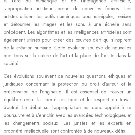
À l’ère du numérique et de l’intelligence artificielle,
l’appropriation artistique prend de nouvelles formes. Les
artistes utilisent les outils numériques pour manipuler, remixer
et détourner les images et les sons à une échelle sans
précédent. Les algorithmes et les intelligences artificielles sont
également utilisés pour créer des œuvres d’art qui s’inspirent
de la création humaine. Cette évolution soulève de nouvelles
questions sur la nature de l’art et la place de l’artiste dans la
société.
Ces évolutions soulèvent de nouvelles questions éthiques et
juridiques concernant la protection du droit d’auteur et la
préservation de l’originalité. Il est essentiel de trouver un
équilibre entre la liberté artistique et le respect du travail
d’autrui. Le débat sur l’appropriation est donc appelé à se
poursuivre et à s’enrichir avec les avancées technologiques et
les changements sociaux. Les juristes et les experts en
propriété intellectuelle sont confrontés à de nouveaux défis.