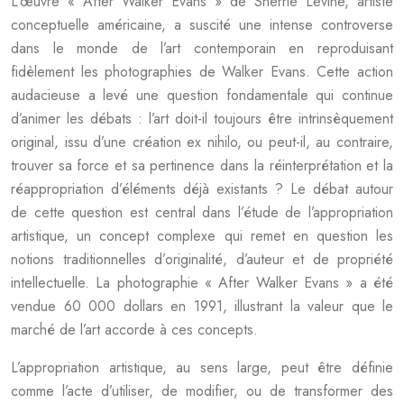
L’œuvre « After Walker Evans » de Sherrie Levine, artiste
conceptuelle américaine, a suscité une intense controverse
dans le monde de l’art contemporain en reproduisant
fidèlement les photographies de Walker Evans. Cette action
audacieuse a levé une question fondamentale qui continue
d’animer les débats : l’art doit-il toujours être intrinsèquement
original, issu d’une création ex nihilo, ou peut-il, au contraire,
trouver sa force et sa pertinence dans la réinterprétation et la
réappropriation d’éléments déjà existants ? Le débat autour
de cette question est central dans l’étude de l’appropriation
artistique, un concept complexe qui remet en question les
notions traditionnelles d’originalité, d’auteur et de propriété
intellectuelle. La photographie « After Walker Evans » a été
vendue 60 000 dollars en 1991, illustrant la valeur que le
marché de l’art accorde à ces concepts.
L’appropriation artistique, au sens large, peut être définie
comme l’acte d’utiliser, de modifier, ou de transformer des