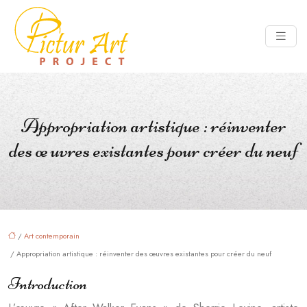
Appropriation artistique : réinventer
des œuvres existantes pour créer du neuf
/
Art contemporain
/ Appropriation artistique : réinventer des œuvres existantes pour créer du neuf
Introduction