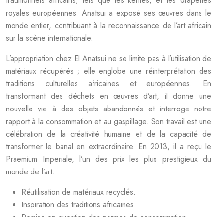
traditionnels africains, tels que les kentés, et les draperies
royales européennes. Anatsui a exposé ses œuvres dans le
monde entier, contribuant à la reconnaissance de l’art africain
sur la scène internationale.
L’appropriation chez El Anatsui ne se limite pas à l’utilisation de
matériaux récupérés ; elle englobe une réinterprétation des
traditions culturelles africaines et européennes. En
transformant des déchets en œuvres d’art, il donne une
nouvelle vie à des objets abandonnés et interroge notre
rapport à la consommation et au gaspillage. Son travail est une
célébration de la créativité humaine et de la capacité de
transformer le banal en extraordinaire. En 2013, il a reçu le
Praemium Imperiale, l’un des prix les plus prestigieux du
monde de l’art.
Réutilisation de matériaux recyclés.
Inspiration des traditions africaines.