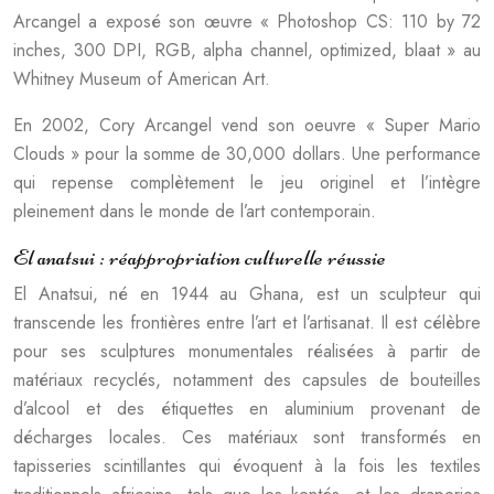
Arcangel a exposé son œuvre « Photoshop CS: 110 by 72
inches, 300 DPI, RGB, alpha channel, optimized, blaat » au
Whitney Museum of American Art.
En 2002, Cory Arcangel vend son oeuvre « Super Mario
Clouds » pour la somme de 30,000 dollars. Une performance
qui repense complètement le jeu originel et l’intègre
pleinement dans le monde de l’art contemporain.
El anatsui : réappropriation culturelle réussie
El Anatsui, né en 1944 au Ghana, est un sculpteur qui
transcende les frontières entre l’art et l’artisanat. Il est célèbre
pour ses sculptures monumentales réalisées à partir de
matériaux recyclés, notamment des capsules de bouteilles
d’alcool et des étiquettes en aluminium provenant de
décharges locales. Ces matériaux sont transformés en
tapisseries scintillantes qui évoquent à la fois les textiles