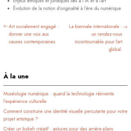
Enjeux éthiques et juridiques liés à l’IA et à l’art
Évolution de la notion d’originalité à l’ère du numérique
Art socialement engagé :
La biennale internationale :
donner une voix aux
un rendez-vous
causes contemporaines
incontournable pour l’art
global.
À la une
Muséologie numérique : quand la technologie réinvente
l’expérience culturelle
Comment construire une identité visuelle percutante pour votre
projet artistique ?
Créer un bokeh créatif : astuces pour des arrière-plans