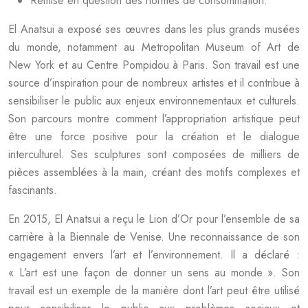
Remise en question des normes de consommation.
El Anatsui a exposé ses œuvres dans les plus grands musées
du monde, notamment au Metropolitan Museum of Art de
New York et au Centre Pompidou à Paris. Son travail est une
source d’inspiration pour de nombreux artistes et il contribue à
sensibiliser le public aux enjeux environnementaux et culturels.
Son parcours montre comment l’appropriation artistique peut
être une force positive pour la création et le dialogue
interculturel. Ses sculptures sont composées de milliers de
pièces assemblées à la main, créant des motifs complexes et
fascinants.
En 2015, El Anatsui a reçu le Lion d’Or pour l’ensemble de sa
carrière à la Biennale de Venise. Une reconnaissance de son
engagement envers l’art et l’environnement. Il a déclaré :
« L’art est une façon de donner un sens au monde ». Son
travail est un exemple de la manière dont l’art peut être utilisé