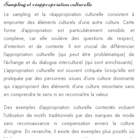
Sampling et réappropriation culturelle
Le sampling et la réappropriation culturelle consistent à
emprunter des éléments culturels d’une autre culture. Cette
forme d’appropriation est particulièrement sensible et
complexe, car elle soulève des questions de respect,
d’intention et de contexte. Il est crucial de différencier
l’appropriation culturelle (qui peut être problématique) de
l’échange et du dialogue interculturel (qui sont enrichissants).
L’appropriation culturelle est souvent critiquée lorsqu’elle est
pratiquée par des personnes issues d’une culture dominante
qui s’approprient des éléments d’une culture minoritaire sans
en comprendre le sens ni en reconnaître la valeur.
Des exemples d’appropriation culturelle contestés incluent
l’utilisation de motifs traditionnels par des marques de mode
sans reconnaissance ni compensation envers la culture
d’origine. En revanche, il existe des exemples plus positifs où