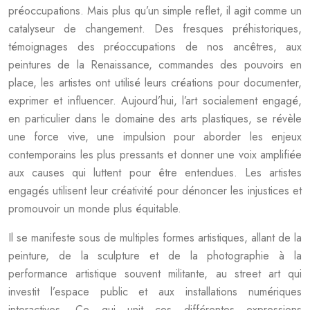
préoccupations. Mais plus qu’un simple reflet, il agit comme un
catalyseur de changement. Des fresques préhistoriques,
témoignages des préoccupations de nos ancêtres, aux
peintures de la Renaissance, commandes des pouvoirs en
place, les artistes ont utilisé leurs créations pour documenter,
exprimer et influencer. Aujourd’hui, l’art socialement engagé,
en particulier dans le domaine des arts plastiques, se révèle
une force vive, une impulsion pour aborder les enjeux
contemporains les plus pressants et donner une voix amplifiée
aux causes qui luttent pour être entendues. Les artistes
engagés utilisent leur créativité pour dénoncer les injustices et
promouvoir un monde plus équitable.
Il se manifeste sous de multiples formes artistiques, allant de la
peinture, de la sculpture et de la photographie à la
performance artistique souvent militante, au street art qui
investit l’espace public et aux installations numériques
interactives. Ce qui unit ces différentes expressions