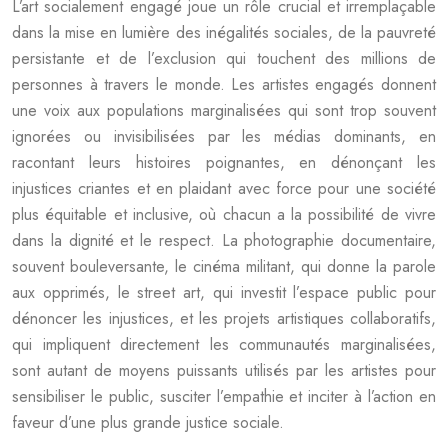
L’art socialement engagé joue un rôle crucial et irremplaçable
dans la mise en lumière des inégalités sociales, de la pauvreté
persistante et de l’exclusion qui touchent des millions de
personnes à travers le monde. Les artistes engagés donnent
une voix aux populations marginalisées qui sont trop souvent
ignorées ou invisibilisées par les médias dominants, en
racontant leurs histoires poignantes, en dénonçant les
injustices criantes et en plaidant avec force pour une société
plus équitable et inclusive, où chacun a la possibilité de vivre
dans la dignité et le respect. La photographie documentaire,
souvent bouleversante, le cinéma militant, qui donne la parole
aux opprimés, le street art, qui investit l’espace public pour
dénoncer les injustices, et les projets artistiques collaboratifs,
qui impliquent directement les communautés marginalisées,
sont autant de moyens puissants utilisés par les artistes pour
sensibiliser le public, susciter l’empathie et inciter à l’action en
faveur d’une plus grande justice sociale.