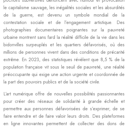
pochoirs subversives dénoncent avec humour et provocation
le capitalisme sauvage, les inégalités sociales et les absurdités
de la guerre, est devenu un symbole mondial de la
contestation sociale et de l’engagement artistique. Des
photographies documentaires poignantes sur la pauvreté
urbaine montrent sans fard la réalité difficile de la vie dans les
bidonvilles surpeuplés et les quartiers défavorisés, où des
millions de personnes vivent dans des conditions de précarité
extrême. En 2023, des statistiques révèlent que 8,5 % de la
population française vit sous le seuil de pauvreté, une réalité
préoccupante qui exige une action urgente et coordonnée de
la part des pouvoirs publics et de la société civile.
L’art numérique offre de nouvelles possibilités passionnantes
pour créer des réseaux de solidarité à grande échelle et
permettre aux personnes défavorisées de s’exprimer, de se
faire entendre et de faire valoir leurs droits. Des plateformes
en ligne innovantes permettent de collecter des dons de