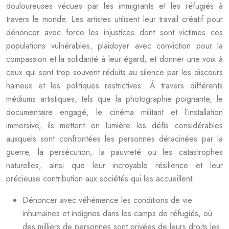
douloureuses vécues par les immigrants et les réfugiés à
travers le monde. Les artistes utilisent leur travail créatif pour
dénoncer avec force les injustices dont sont victimes ces
populations vulnérables, plaidoyer avec conviction pour la
compassion et la solidarité à leur égard, et donner une voix à
ceux qui sont trop souvent réduits au silence par les discours
haineux et les politiques restrictives. À travers différents
médiums artistiques, tels que la photographie poignante, le
documentaire engagé, le cinéma militant et l’installation
immersive, ils mettent en lumière les défis considérables
auxquels sont confrontées les personnes déracinées par la
guerre, la persécution, la pauvreté ou les catastrophes
naturelles, ainsi que leur incroyable résilience et leur
précieuse contribution aux sociétés qui les accueillent.
Dénoncer avec véhémence les conditions de vie
inhumaines et indignes dans les camps de réfugiés, où
des milliers de personnes sont privées de leurs droits les