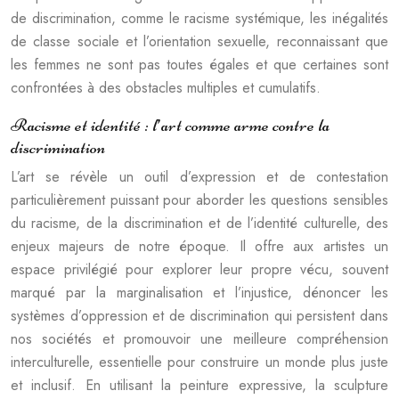
de discrimination, comme le racisme systémique, les inégalités
de classe sociale et l’orientation sexuelle, reconnaissant que
les femmes ne sont pas toutes égales et que certaines sont
confrontées à des obstacles multiples et cumulatifs.
Racisme et identité : l’art comme arme contre la
discrimination
L’art se révèle un outil d’expression et de contestation
particulièrement puissant pour aborder les questions sensibles
du racisme, de la discrimination et de l’identité culturelle, des
enjeux majeurs de notre époque. Il offre aux artistes un
espace privilégié pour explorer leur propre vécu, souvent
marqué par la marginalisation et l’injustice, dénoncer les
systèmes d’oppression et de discrimination qui persistent dans
nos sociétés et promouvoir une meilleure compréhension
interculturelle, essentielle pour construire un monde plus juste
et inclusif. En utilisant la peinture expressive, la sculpture