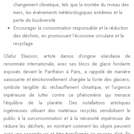
changement climatique, tels que la montée du niveau des
mers, les événements météorologiques extrêmes et la
perte de biodiversité.
Encourager la consommation responsable et la réduction
des déchets, en promouvant l’économie circulaire et le
recyclage.
Olafur Eliasson, artiste danois d’origine islandaise de
renommée internationale, avec ses blocs de glace fondants
exposés devant le Panthéon à Paris, a rappelé de manière
saisissante et émotionnellement chargée la fonte des glaciers,
symbole tangible du réchauffement climatique, et l’urgence
impérieuse de lutter contre ce phénomène qui menace
l’équilibre de la planète. Des installations artistiques
ingénieuses utilisant des matériaux recyclés sensibilisent le
public à la surconsommation et à la nécessité impérieuse de
réduire les déchets, en montrant comment les objets peuvent
avoir une seconde vie et être transformés en œuvres d’art. En