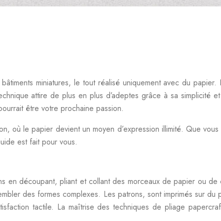
bâtiments miniatures, le tout réalisé uniquement avec du papier.
echnique attire de plus en plus d’adeptes grâce à sa simplicité et
 pourrait être votre prochaine passion.
on, où le papier devient un moyen d’expression illimité. Que vous
uide est fait pour vous.
ons en découpant, pliant et collant des morceaux de papier ou de c
ssembler des formes complexes. Les patrons, sont imprimés sur du 
tisfaction tactile. La maîtrise des techniques de pliage papercra