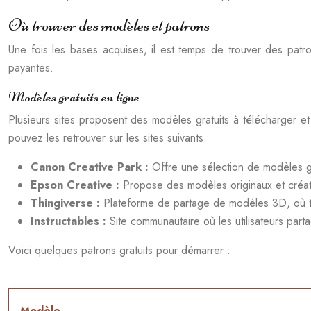
Où trouver des modèles et patrons
Une fois les bases acquises, il est temps de trouver des patro
payantes.
Modèles gratuits en ligne
Plusieurs sites proposent des modèles gratuits à télécharger e
pouvez les retrouver sur les sites suivants.
Canon Creative Park :
Offre une sélection de modèles gr
Epson Creative :
Propose des modèles originaux et créat
Thingiverse :
Plateforme de partage de modèles 3D, où tro
Instructables :
Site communautaire où les utilisateurs par
Voici quelques patrons gratuits pour démarrer :
Modèle