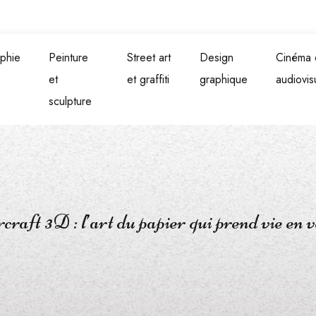
phie
Peinture
Street art
Design
Cinéma 
et
et graffiti
graphique
audiovis
sculpture
craft 3D : l’art du papier qui prend vie en 