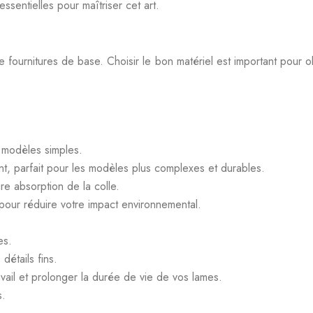
ssentielles pour maîtriser cet art.
fournitures de base. Choisir le bon matériel est important pour obte
s modèles simples.
nt, parfait pour les modèles plus complexes et durables.
re absorption de la colle.
 pour réduire votre impact environnemental.
es.
détails fins.
vail et prolonger la durée de vie de vos lames.
s.