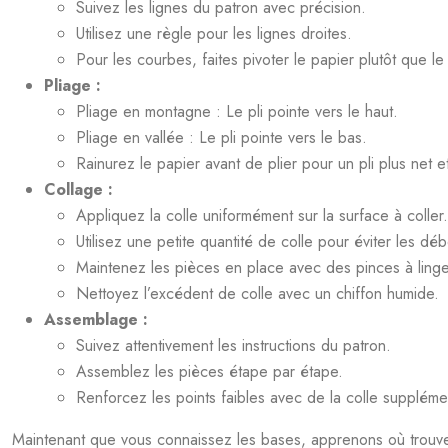
Suivez les lignes du patron avec précision.
Utilisez une règle pour les lignes droites.
Pour les courbes, faites pivoter le papier plutôt que le 
Pliage :
Pliage en montagne : Le pli pointe vers le haut.
Pliage en vallée : Le pli pointe vers le bas.
Rainurez le papier avant de plier pour un pli plus net e
Collage :
Appliquez la colle uniformément sur la surface à coller.
Utilisez une petite quantité de colle pour éviter les d
Maintenez les pièces en place avec des pinces à ling
Nettoyez l’excédent de colle avec un chiffon humide.
Assemblage :
Suivez attentivement les instructions du patron.
Assemblez les pièces étape par étape.
Renforcez les points faibles avec de la colle suppléme
Maintenant que vous connaissez les bases, apprenons où trouver l