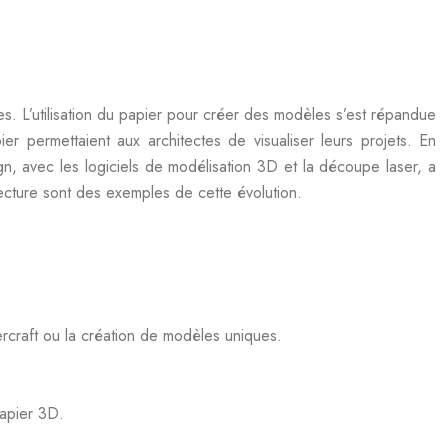
es. L’utilisation du papier pour créer des modèles s’est répandue
ier permettaient aux architectes de visualiser leurs projets. En
gn, avec les logiciels de modélisation 3D et la découpe laser, a
tecture sont des exemples de cette évolution.
rcraft ou la création de modèles uniques.
papier 3D.