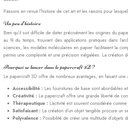
Passons en revue l’histoire de cet art et les raisons pour lesque
Un peu d’histoire
Bien qu’il soit difficile de dater précisément les origines du p
au fil du temps, trouvant des applications pratiques dans l’arc
sciences, les modèles moléculaires en papier facilitaient la co
permis une complexité et une précision inégalées. La création d
Pourquoi se lancer dans le papercraft 3D ?
Le papercraft 3D offre de nombreux avantages, en faisant une act
Accessibilité :
Les fournitures de base sont abordables et 
Créativité :
Le papercraft offre une grande liberté de con
Thérapeutique :
L’activité est souvent considérée comme
Satisfaisant :
La création d’un objet tangible procure un s
Polyvalence :
Possibilité de créer une multitude d’objets 