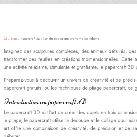
/
Blog
/ Papercraft 3D : l’art du papier qui prend vie en volume
Imaginez des sculptures complexes, des animaux détaillés, des 
transformer des feuilles en créations tridimensionnelles. Cette t
une activité relaxante, stimulante et gratifiante, le papercraft 3D
Préparez-vous à découvrir un univers de créativité et de précisi
papercraft gratuits, ou les techniques de pliage papercraft, ce g
Introduction au papercraft 3D
Le papercraft 3D est l’art de créer des objets en trois dimensi
le pliage, le papercraft utilise la découpe et le collage pour a
art offre une combinaison de créativité, de précision et de sa
débuter.