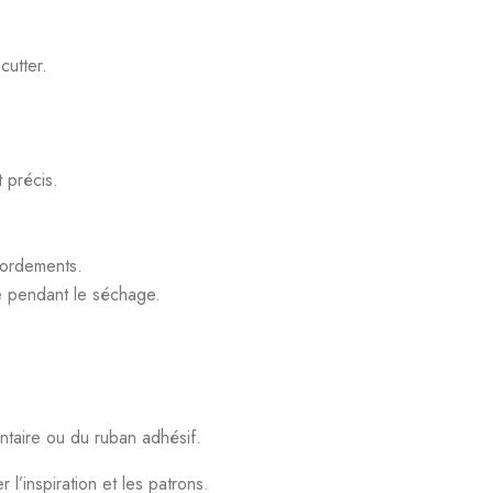
cutter.
t précis.
ébordements.
e pendant le séchage.
ntaire ou du ruban adhésif.
’inspiration et les patrons.