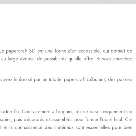
 Le papercraft 3D est une forme d’art accessible, qui permet de
 au large éventail de possibilités qu’elle offre. Si vous cherchez
 soyez intéressé par un tutoriel papercraft débutant, des patrons
arton fin. Contrairement à l’origami, qui se base uniquement sur
papier, puis découpés et assemblés pour former l’objet final. Cet
ft et la connaissance des matériaux sont essentielles pour bien