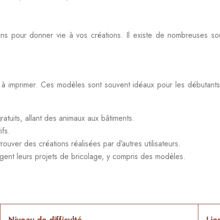
ns pour donner vie à vos créations. Il existe de nombreuses sou
t à imprimer. Ces modèles sont souvent idéaux pour les débutants,
atuits, allant des animaux aux bâtiments.
ifs.
uver des créations réalisées par d’autres utilisateurs.
tagent leurs projets de bricolage, y compris des modèles.
Niveau de difficulté
Lie