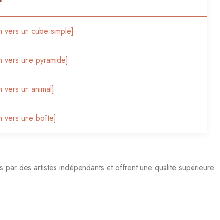
n vers un cube simple]
n vers une pyramide]
n vers un animal]
n vers une boîte]
par des artistes indépendants et offrent une qualité supérieure