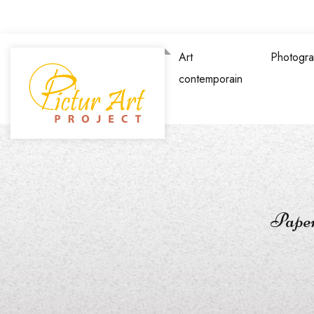
Art
Photogra
contemporain
Paper