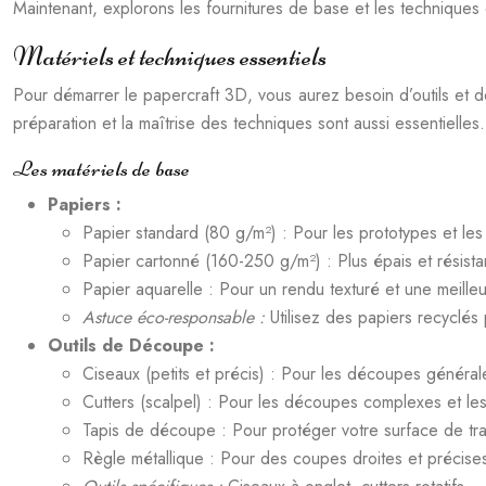
Maintenant, explorons les fournitures de base et les techniques e
Matériels et techniques essentiels
Pour démarrer le papercraft 3D, vous aurez besoin d’outils et de 
préparation et la maîtrise des techniques sont aussi essentielles.
Les matériels de base
Papiers :
Papier standard (80 g/m²) : Pour les prototypes et le
Papier cartonné (160-250 g/m²) : Plus épais et résista
Papier aquarelle : Pour un rendu texturé et une meilleu
Astuce éco-responsable :
Utilisez des papiers recyclés
Outils de Découpe :
Ciseaux (petits et précis) : Pour les découpes général
Cutters (scalpel) : Pour les découpes complexes et les 
Tapis de découpe : Pour protéger votre surface de tra
Règle métallique : Pour des coupes droites et précise