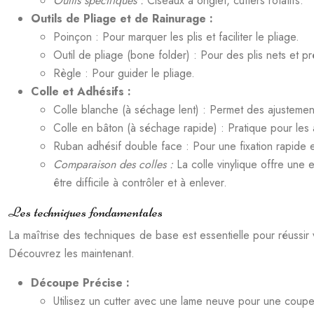
Outils spécifiques :
Ciseaux à onglet, cutters rotatifs.
Outils de Pliage et de Rainurage :
Poinçon : Pour marquer les plis et faciliter le pliage.
Outil de pliage (bone folder) : Pour des plis nets et pr
Règle : Pour guider le pliage.
Colle et Adhésifs :
Colle blanche (à séchage lent) : Permet des ajustemen
Colle en bâton (à séchage rapide) : Pratique pour les
Ruban adhésif double face : Pour une fixation rapide e
Comparaison des colles :
La colle vinylique offre une
être difficile à contrôler et à enlever.
Les techniques fondamentales
La maîtrise des techniques de base est essentielle pour réussir
Découvrez les maintenant.
Découpe Précise :
Utilisez un cutter avec une lame neuve pour une coupe