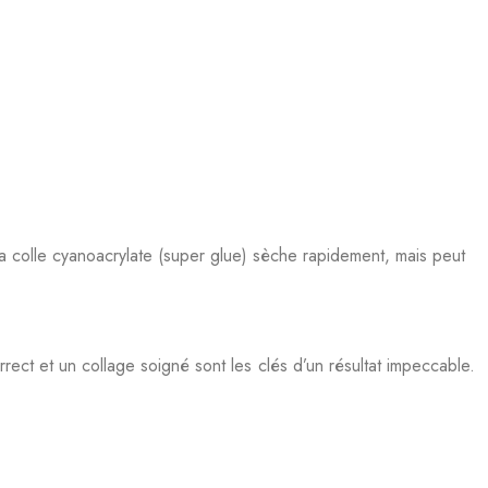
a colle cyanoacrylate (super glue) sèche rapidement, mais peut
ect et un collage soigné sont les clés d’un résultat impeccable.