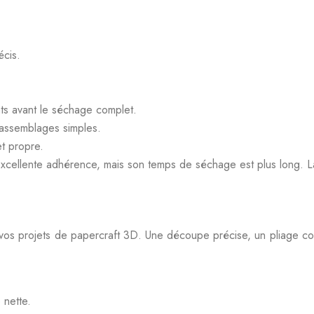
écis.
ts avant le séchage complet.
 assemblages simples.
t propre.
 excellente adhérence, mais son temps de séchage est plus long. L
 vos projets de papercraft 3D. Une découpe précise, un pliage corr
 nette.