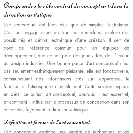
Comprendre le rôle central du concept art dans la
direction artistique
L’art conceptuel est bien plus que de simples illustrations.
C’est un langage visuel qui transmet des idées, explore des
possibilités et définit l’esthétique d’une création. Il sert de
point de référence commun pour les équipes de
développement, que ce soit pour des jeux vidéo, des films ou
du design industriel. Une bonne pièce d’art conceptuel n’est
pas seulement esthétiquement plaisante, elle est fonctionnelle,
communiquant des informations clés sur l’apparence, la
fonction et l’atmosphère d’un élément. Cette section explore
en détail ce qu’est l’art conceptuel, pourquoi il est essentiel,
et comment il influe sur le processus de conception dans son
ensemble, façonnant la direction artistique.
Définition et formes de l’art conceptuel
L’art conceptuel englobe une variété de techniques et de