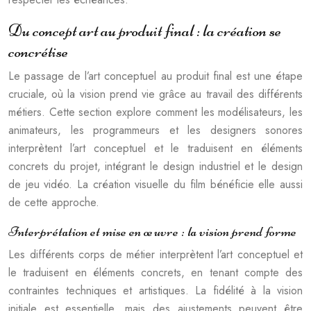
Du concept art au produit final : la création se
concrétise
Le passage de l’art conceptuel au produit final est une étape
cruciale, où la vision prend vie grâce au travail des différents
métiers. Cette section explore comment les modélisateurs, les
animateurs, les programmeurs et les designers sonores
interprètent l’art conceptuel et le traduisent en éléments
concrets du projet, intégrant le design industriel et le design
de jeu vidéo. La création visuelle du film bénéficie elle aussi
de cette approche.
Interprétation et mise en œuvre : la vision prend forme
Les différents corps de métier interprètent l’art conceptuel et
le traduisent en éléments concrets, en tenant compte des
contraintes techniques et artistiques. La fidélité à la vision
initiale est essentielle, mais des ajustements peuvent être