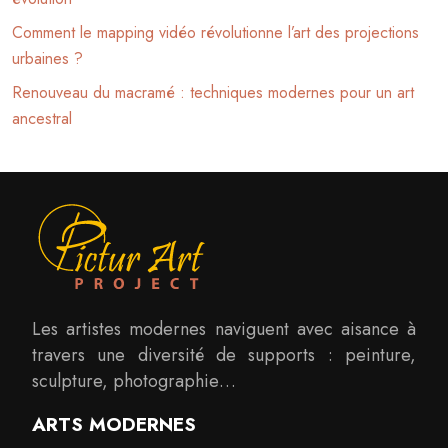
Comment le mapping vidéo révolutionne l’art des projections
urbaines ?
Renouveau du macramé : techniques modernes pour un art
ancestral
Les artistes modernes naviguent avec aisance à
travers une diversité de supports : peinture,
sculpture, photographie…
ARTS MODERNES