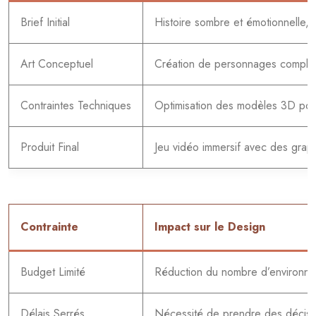
Brief Initial
Histoire sombre et émotionnelle, 
Art Conceptuel
Création de personnages complexe
Contraintes Techniques
Optimisation des modèles 3D pour 
Produit Final
Jeu vidéo immersif avec des grap
Contrainte
Impact sur le Design
Budget Limité
Réduction du nombre d’environneme
Délais Serrés
Nécessité de prendre des décisio