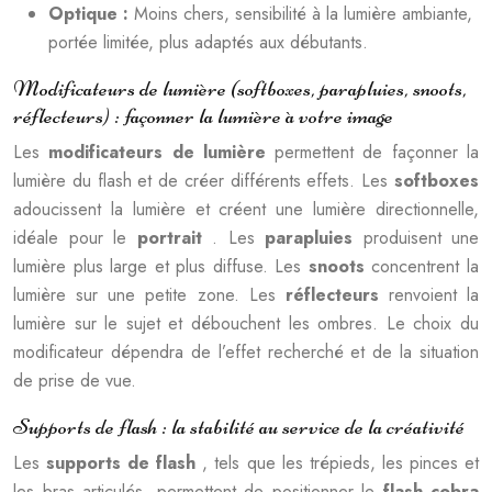
Optique :
Moins chers, sensibilité à la lumière ambiante,
portée limitée, plus adaptés aux débutants.
Modificateurs de lumière (softboxes, parapluies, snoots,
réflecteurs) : façonner la lumière à votre image
Les
modificateurs de lumière
permettent de façonner la
lumière du flash et de créer différents effets. Les
softboxes
adoucissent la lumière et créent une lumière directionnelle,
idéale pour le
portrait
. Les
parapluies
produisent une
lumière plus large et plus diffuse. Les
snoots
concentrent la
lumière sur une petite zone. Les
réflecteurs
renvoient la
lumière sur le sujet et débouchent les ombres. Le choix du
modificateur dépendra de l’effet recherché et de la situation
de prise de vue.
Supports de flash : la stabilité au service de la créativité
Les
supports de flash
, tels que les trépieds, les pinces et
les bras articulés, permettent de positionner le
flash cobra