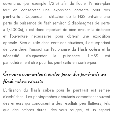
ouvertures (par exemple f/2.8) afin de flouter l’arrière-plan
tout en conservant une exposition correcte pour vos
portraits
. Cependant, l’utilisation de la HSS entraîne une
perte de puissance du flash (environ 2 diaphragmes de perte
à 1/4000s), il est donc important de bien évaluer la distance
et l’ouverture nécessaires pour obtenir une exposition
optimale. Bien qu’utile dans certaines situations, il est important
de considérer l’impact sur l’autonomie du
flash cobra
et la
nécessité d’augmenter la puissance. L’HSS est
particulièrement utile pour les
portraits
en contre-jour.
Erreurs courantes à éviter pour des portraits au
flash cobra réussis
L’utilisation du
flash cobra
pour le
portrait
est semée
d’embûches. Les photographes débutants commettent souvent
des erreurs qui conduisent à des résultats peu flatteurs, tels
que des ombres dures, des yeux rouges, et un aspect