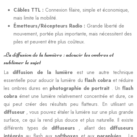
Câbles TTL :
Connexion filaire, simple et économique,
mais limite la mobilité.
Émetteurs/Récepteurs Radio :
Grande liberté de
mouvement, portée plus importante, mais nécessitent des
piles et peuvent être plus coûteux.
La diffusion de la lumière : adoucir les ombres et
sublimer le sujet
La
diffusion de la lumière
est une autre technique
essentielle pour adoucir la lumière du
flash cobra
et réduire
les ombres dures en
photographie de portrait
. Un
flash
cobra
émet une lumière relativement concentrée et dure, ce
qui peut créer des résultats peu flatteurs. En utilisant un
diffuseur
, vous pouvez étaler la lumière sur une plus grande
surface, ce qui la rend plus douce et plus naturelle. Il existe
différents types de
diffuseurs
, allant des
diffuseurs
intégrés
au flash aux
softboxes
et aux
parapluies
. Le