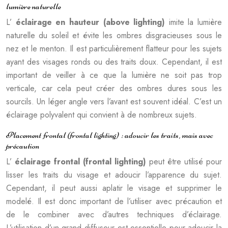
lumière naturelle
L’
éclairage en hauteur (above lighting)
imite la lumière
naturelle du soleil et évite les ombres disgracieuses sous le
nez et le menton. Il est particulièrement flatteur pour les sujets
ayant des visages ronds ou des traits doux. Cependant, il est
important de veiller à ce que la lumière ne soit pas trop
verticale, car cela peut créer des ombres dures sous les
sourcils. Un léger angle vers l’avant est souvent idéal. C’est un
éclairage polyvalent qui convient à de nombreux sujets.
Placement frontal (frontal lighting) : adoucir les traits, mais avec
précaution
L’
éclairage frontal (frontal lighting)
peut être utilisé pour
lisser les traits du visage et adoucir l’apparence du sujet.
Cependant, il peut aussi aplatir le visage et supprimer le
modelé. Il est donc important de l’utiliser avec précaution et
de le combiner avec d’autres techniques d’éclairage.
L’utilisation d’un grand diffuseur est essentielle pour adoucir la