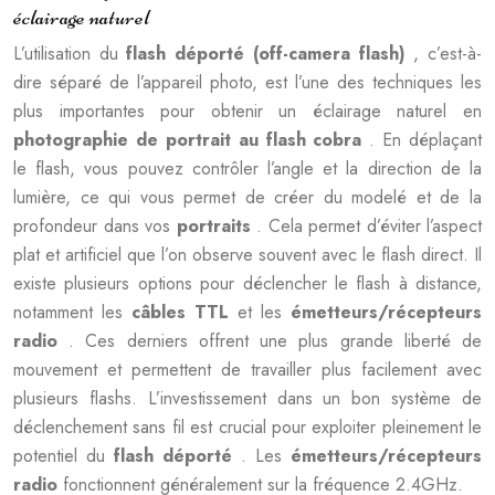
éclairage naturel
L’utilisation du
flash déporté (off-camera flash)
, c’est-à-
dire séparé de l’appareil photo, est l’une des techniques les
plus importantes pour obtenir un éclairage naturel en
photographie de portrait au flash cobra
. En déplaçant
le flash, vous pouvez contrôler l’angle et la direction de la
lumière, ce qui vous permet de créer du modelé et de la
profondeur dans vos
portraits
. Cela permet d’éviter l’aspect
plat et artificiel que l’on observe souvent avec le flash direct. Il
existe plusieurs options pour déclencher le flash à distance,
notamment les
câbles TTL
et les
émetteurs/récepteurs
radio
. Ces derniers offrent une plus grande liberté de
mouvement et permettent de travailler plus facilement avec
plusieurs flashs. L’investissement dans un bon système de
déclenchement sans fil est crucial pour exploiter pleinement le
potentiel du
flash déporté
. Les
émetteurs/récepteurs
radio
fonctionnent généralement sur la fréquence 2.4GHz.