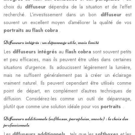
choix du
diffuseur
dépendra de la situation et de l’effet
recherché. L’investissement dans un bon
diffuseur
est
souvent un excellent moyen d’améliorer la qualité de vos
portraits au flash cobra
.
Diffuseurs intégrés : un dépannage utile, mais limité
Les
diffuseurs intégrés
au
flash cobra
sont souvent petits
et peu efficaces, mais ils peuvent être utiles dans certaines
situations d’urgence. Ils adoucissent légèrement la lumière,
mais ne suffisent généralement pas à créer un éclairage
vraiment naturel. Ils peuvent cependant être utilisés comme
point de départ, en complément d’autres techniques de
diffusion. Considérez-les comme un outil de dépannage,
plutôt que comme une solution idéale pour vos
portraits
.
Diffuseurs additionnels (softboxes, parapluies, snoots) : le choix des
professionnels
Les
diffuseurs additionnels
, tels que les
softboxes
et les