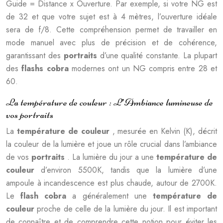
Guide = Distance x Ouverture. Par exemple, si votre NG est
de 32 et que votre sujet est à 4 mètres, l’ouverture idéale
sera de f/8. Cette compréhension permet de travailler en
mode manuel avec plus de précision et de cohérence,
garantissant des
portraits
d’une qualité constante. La plupart
des
flashs cobra
modernes ont un NG compris entre 28 et
60.
La température de couleur : L’Ambiance lumineuse de
vos portraits
La
température de couleur
, mesurée en Kelvin (K), décrit
la couleur de la lumière et joue un rôle crucial dans l’ambiance
de vos
portraits
. La lumière du jour a une
température de
couleur
d’environ 5500K, tandis que la lumière d’une
ampoule à incandescence est plus chaude, autour de 2700K.
Le
flash cobra
a généralement une
température de
couleur
proche de celle de la lumière du jour. Il est important
de connaître et de comprendre cette notion pour éviter les