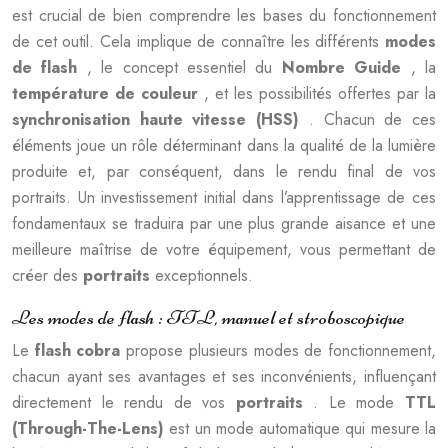
est crucial de bien comprendre les bases du fonctionnement
de cet outil. Cela implique de connaître les différents
modes
de flash
, le concept essentiel du
Nombre Guide
, la
température de couleur
, et les possibilités offertes par la
synchronisation haute vitesse (HSS)
. Chacun de ces
éléments joue un rôle déterminant dans la qualité de la lumière
produite et, par conséquent, dans le rendu final de vos
portraits. Un investissement initial dans l’apprentissage de ces
fondamentaux se traduira par une plus grande aisance et une
meilleure maîtrise de votre équipement, vous permettant de
créer des
portraits
exceptionnels.
Les modes de flash : TTL, manuel et stroboscopique
Le
flash cobra
propose plusieurs modes de fonctionnement,
chacun ayant ses avantages et ses inconvénients, influençant
directement le rendu de vos
portraits
. Le mode
TTL
(Through-The-Lens)
est un mode automatique qui mesure la