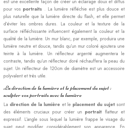
est une excellente façon de créer un éclairage doux et diffus
pour vos
portraits
. La lumière réfléchie est plus douce et
plus naturelle que la lumière directe du flash, et elle permet
d’éviter les ombres dures. La couleur et la texture de la
surface réfléchissante influencent également la couleur et la
qualité de la lumière. Un mur blanc, par exemple, produira une
lumière neutre et douce, tandis qu’un mur coloré ajoutera une
teinte à la lumière. Un réflecteur argenté augmentera le
contraste, tandis qu’un réflecteur doré réchauffera la peau du
sujet. Un réflecteur de 120cm de diamètre est un accessoire
polyvalent et très utile.
La direction de la lumière et le placement du sujet :
sculpter vos portraits avec la lumière
La
direction de la lumière
et le
placement du sujet
sont
des éléments cruciaux pour créer un
portrait
flatteur et
expressif. L’angle sous lequel la lumière frappe le visage du
sujet peut modifier considérablement son apparence. En