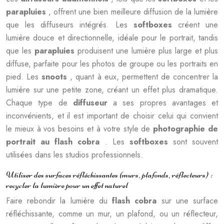
parapluies
, offrent une bien meilleure diffusion de la lumière
que les diffuseurs intégrés. Les
softboxes
créent une
lumière douce et directionnelle, idéale pour le portrait, tandis
que les
parapluies
produisent une lumière plus large et plus
diffuse, parfaite pour les photos de groupe ou les portraits en
pied. Les
snoots
, quant à eux, permettent de concentrer la
lumière sur une petite zone, créant un effet plus dramatique.
Chaque type de
diffuseur
a ses propres avantages et
inconvénients, et il est important de choisir celui qui convient
le mieux à vos besoins et à votre style de
photographie de
portrait au flash cobra
. Les
softboxes
sont souvent
utilisées dans les studios professionnels.
Utiliser des surfaces réfléchissantes (murs, plafonds, réflecteurs) :
recycler la lumière pour un effet naturel
Faire rebondir la lumière du
flash cobra
sur une surface
réfléchissante, comme un mur, un plafond, ou un réflecteur,