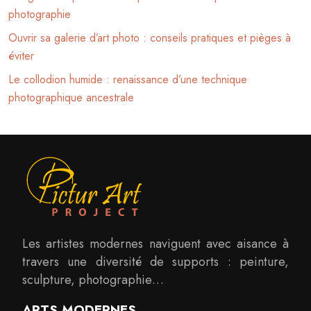
photographie
Ouvrir sa galerie d’art photo : conseils pratiques et pièges à
éviter
Le collodion humide : renaissance d’une technique
photographique ancestrale
Les artistes modernes naviguent avec aisance à
travers une diversité de supports : peinture,
sculpture, photographie…
ARTS MODERNES