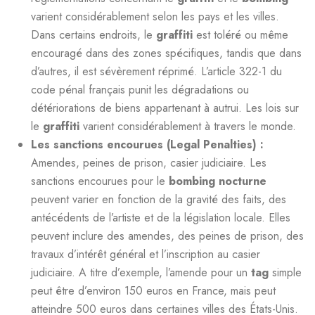
varient considérablement selon les pays et les villes.
Dans certains endroits, le
graffiti
est toléré ou même
encouragé dans des zones spécifiques, tandis que dans
d’autres, il est sévèrement réprimé. L’article 322-1 du
code pénal français punit les dégradations ou
détériorations de biens appartenant à autrui. Les lois sur
le
graffiti
varient considérablement à travers le monde.
Les sanctions encourues (Legal Penalties) :
Amendes, peines de prison, casier judiciaire. Les
sanctions encourues pour le
bombing nocturne
peuvent varier en fonction de la gravité des faits, des
antécédents de l’artiste et de la législation locale. Elles
peuvent inclure des amendes, des peines de prison, des
travaux d’intérêt général et l’inscription au casier
judiciaire. A titre d’exemple, l’amende pour un
tag
simple
peut être d’environ 150 euros en France, mais peut
atteindre 500 euros dans certaines villes des États-Unis.