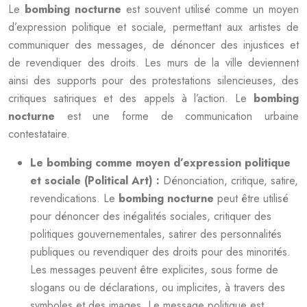
Le
bombing nocturne
est souvent utilisé comme un moyen
d’expression politique et sociale, permettant aux artistes de
communiquer des messages, de dénoncer des injustices et
de revendiquer des droits. Les murs de la ville deviennent
ainsi des supports pour des protestations silencieuses, des
critiques satiriques et des appels à l’action. Le
bombing
nocturne
est une forme de communication urbaine
contestataire.
Le bombing comme moyen d’expression politique
et sociale (Political Art) :
Dénonciation, critique, satire,
revendications. Le
bombing nocturne
peut être utilisé
pour dénoncer des inégalités sociales, critiquer des
politiques gouvernementales, satirer des personnalités
publiques ou revendiquer des droits pour des minorités.
Les messages peuvent être explicites, sous forme de
slogans ou de déclarations, ou implicites, à travers des
symboles et des images. Le message politique est