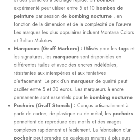
expérimenté peut utiliser entre 5 et 10
bombes de
peinture
par session de
bombing nocturne
, en
fonction de la dimension et de la complexité de l’œuvre.
Les marques les plus populaires incluent Montana Colors
et Belton Molotow.
Marqueurs (Graff Markers) :
Utilisés pour les
tags
et
les signatures, les
marqueurs
sont disponibles en
différentes tailles et avec des encres indélébiles,
résistantes aux intempéries et aux tentatives
d’effacement. Le prix d’un
marqueur
de qualité peut
osciller entre 5 et 20 euros. Les marqueurs à encre
permanente sont essentiels pour le
bombing nocturne
.
Pochoirs (Graff Stencils) :
Conçus artisanalement à
partir de carton, de plastique ou de métal, les
pochoirs
permettent de reproduire des motifs et des images
complexes rapidement et facilement. La fabrication d’un
pochoir
peut prendre de quelques minutes à plusieurs