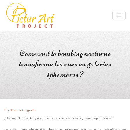
Comment le bombing nocturne
transforme les rues en galeries
éphémères ?
/
Street art et graffiti
/ Comment le bombing nocturne transforme les rues en galeries éphémères ?
La ville, enveloppée dans le silence de la nuit, révèle une