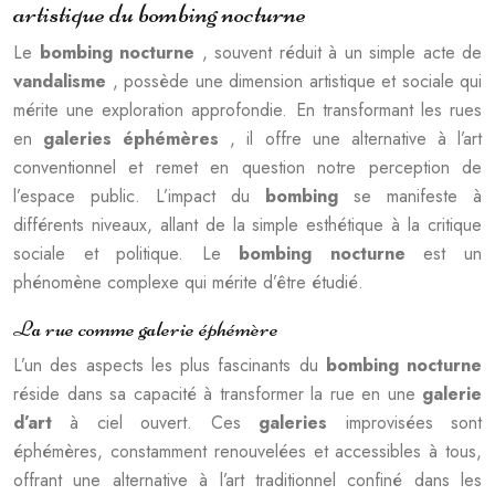
artistique du bombing nocturne
Le
bombing nocturne
, souvent réduit à un simple acte de
vandalisme
, possède une dimension artistique et sociale qui
mérite une exploration approfondie. En transformant les rues
en
galeries éphémères
, il offre une alternative à l’art
conventionnel et remet en question notre perception de
l’espace public. L’impact du
bombing
se manifeste à
différents niveaux, allant de la simple esthétique à la critique
sociale et politique. Le
bombing nocturne
est un
phénomène complexe qui mérite d’être étudié.
La rue comme galerie éphémère
L’un des aspects les plus fascinants du
bombing nocturne
réside dans sa capacité à transformer la rue en une
galerie
d’art
à ciel ouvert. Ces
galeries
improvisées sont
éphémères, constamment renouvelées et accessibles à tous,
offrant une alternative à l’art traditionnel confiné dans les