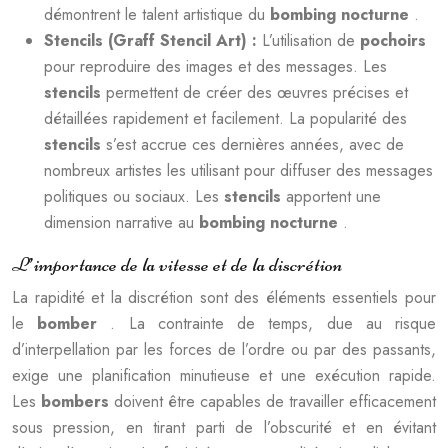
démontrent le talent artistique du
bombing nocturne
.
Stencils (Graff Stencil Art) :
L’utilisation de
pochoirs
pour reproduire des images et des messages. Les
stencils
permettent de créer des œuvres précises et
détaillées rapidement et facilement. La popularité des
stencils
s’est accrue ces dernières années, avec de
nombreux artistes les utilisant pour diffuser des messages
politiques ou sociaux. Les
stencils
apportent une
dimension narrative au
bombing nocturne
.
L’importance de la vitesse et de la discrétion
La rapidité et la discrétion sont des éléments essentiels pour
le
bomber
. La contrainte de temps, due au risque
d’interpellation par les forces de l’ordre ou par des passants,
exige une planification minutieuse et une exécution rapide.
Les
bombers
doivent être capables de travailler efficacement
sous pression, en tirant parti de l’obscurité et en évitant