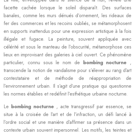
facette cachée lorsque le soleil disparaît. Des surfaces
banales, comme les murs dénués d’ornement, les rideaux de
fer des commerces et les recoins oubliés, se métamorphosent
en supports inattendus pour une expression artistique à la fois
illégale et fugace. La peinture, souvent appliquée avec
célérité et sous le manteau de l’obscurité, métamorphose ces
lieux en improvisant des galeries à ciel ouvert. Ce phénomène
particulier, connu sous le nom de
bombing nocturne
,
transcende la notion de vandalisme pour s’élever au rang d’art
contestataire et de méthode de réappropriation de
l’environnement urbain. Il s’agit d’une pratique qui questionne
les normes établies et redéfinit l’esthétique urbaine nocturne.
Le
bombing nocturne
, acte transgressif par essence, se
situe à la croisée de l’art et de l’infraction, un défi lancé à
l’ordre social et une manière d’affirmer sa présence dans un
contexte urbain souvent impersonnel. Les motifs, les teintes et