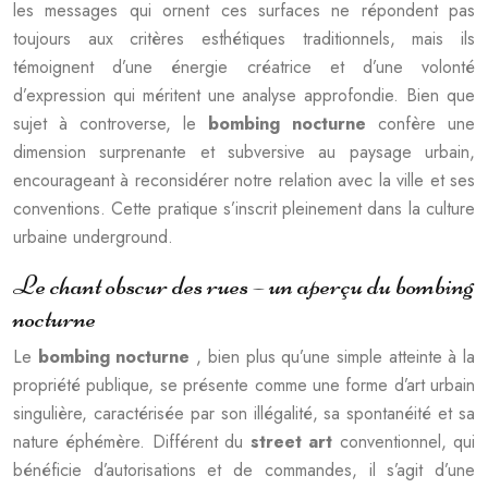
les messages qui ornent ces surfaces ne répondent pas
toujours aux critères esthétiques traditionnels, mais ils
témoignent d’une énergie créatrice et d’une volonté
d’expression qui méritent une analyse approfondie. Bien que
sujet à controverse, le
bombing nocturne
confère une
dimension surprenante et subversive au paysage urbain,
encourageant à reconsidérer notre relation avec la ville et ses
conventions. Cette pratique s’inscrit pleinement dans la culture
urbaine underground.
Le chant obscur des rues – un aperçu du bombing
nocturne
Le
bombing nocturne
, bien plus qu’une simple atteinte à la
propriété publique, se présente comme une forme d’art urbain
singulière, caractérisée par son illégalité, sa spontanéité et sa
nature éphémère. Différent du
street art
conventionnel, qui
bénéficie d’autorisations et de commandes, il s’agit d’une