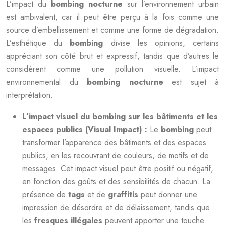
L’impact du
bombing nocturne
sur l’environnement urbain
est ambivalent, car il peut être perçu à la fois comme une
source d’embellissement et comme une forme de dégradation.
L’esthétique du
bombing
divise les opinions, certains
appréciant son côté brut et expressif, tandis que d’autres le
considèrent comme une pollution visuelle. L’impact
environnemental du
bombing nocturne
est sujet à
interprétation.
L’impact visuel du bombing sur les bâtiments et les
espaces publics (Visual Impact) :
Le
bombing
peut
transformer l’apparence des bâtiments et des espaces
publics, en les recouvrant de couleurs, de motifs et de
messages. Cet impact visuel peut être positif ou négatif,
en fonction des goûts et des sensibilités de chacun. La
présence de
tags
et de
graffitis
peut donner une
impression de désordre et de délaissement, tandis que
les
fresques illégales
peuvent apporter une touche