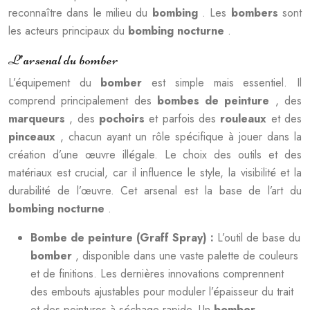
reconnaître dans le milieu du
bombing
. Les
bombers
sont
les acteurs principaux du
bombing nocturne
.
L’arsenal du bomber
L’équipement du
bomber
est simple mais essentiel. Il
comprend principalement des
bombes de peinture
, des
marqueurs
, des
pochoirs
et parfois des
rouleaux
et des
pinceaux
, chacun ayant un rôle spécifique à jouer dans la
création d’une œuvre illégale. Le choix des outils et des
matériaux est crucial, car il influence le style, la visibilité et la
durabilité de l’œuvre. Cet arsenal est la base de l’art du
bombing nocturne
.
Bombe de peinture (Graff Spray) :
L’outil de base du
bomber
, disponible dans une vaste palette de couleurs
et de finitions. Les dernières innovations comprennent
des embouts ajustables pour moduler l’épaisseur du trait
et des peintures à séchage rapide. Un
bomber