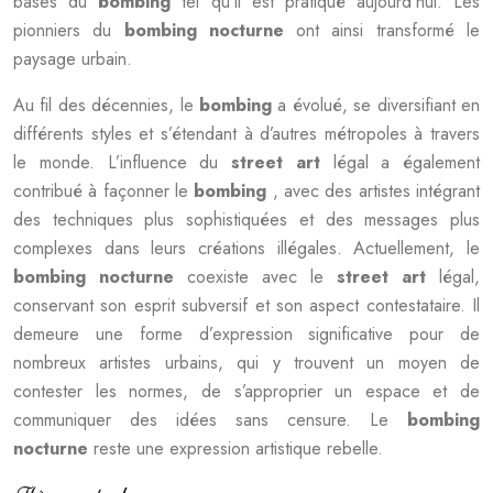
bases du
bombing
tel qu’il est pratiqué aujourd’hui. Les
pionniers du
bombing nocturne
ont ainsi transformé le
paysage urbain.
Au fil des décennies, le
bombing
a évolué, se diversifiant en
différents styles et s’étendant à d’autres métropoles à travers
le monde. L’influence du
street art
légal a également
contribué à façonner le
bombing
, avec des artistes intégrant
des techniques plus sophistiquées et des messages plus
complexes dans leurs créations illégales. Actuellement, le
bombing nocturne
coexiste avec le
street art
légal,
conservant son esprit subversif et son aspect contestataire. Il
demeure une forme d’expression significative pour de
nombreux artistes urbains, qui y trouvent un moyen de
contester les normes, de s’approprier un espace et de
communiquer des idées sans censure. Le
bombing
nocturne
reste une expression artistique rebelle.