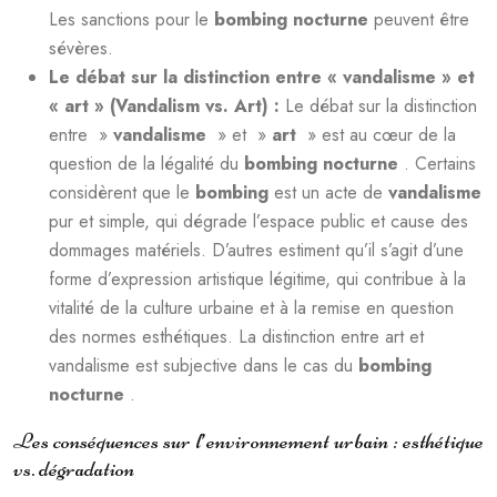
Les sanctions pour le
bombing nocturne
peuvent être
sévères.
Le débat sur la distinction entre « vandalisme » et
« art » (Vandalism vs. Art) :
Le débat sur la distinction
entre »
vandalisme
» et »
art
» est au cœur de la
question de la légalité du
bombing nocturne
. Certains
considèrent que le
bombing
est un acte de
vandalisme
pur et simple, qui dégrade l’espace public et cause des
dommages matériels. D’autres estiment qu’il s’agit d’une
forme d’expression artistique légitime, qui contribue à la
vitalité de la culture urbaine et à la remise en question
des normes esthétiques. La distinction entre art et
vandalisme est subjective dans le cas du
bombing
nocturne
.
Les conséquences sur l’environnement urbain : esthétique
vs. dégradation