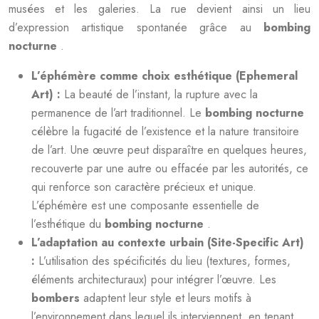
musées et les galeries. La rue devient ainsi un lieu
d’expression artistique spontanée grâce au
bombing
nocturne
.
L’éphémère comme choix esthétique (Ephemeral
Art) :
La beauté de l’instant, la rupture avec la
permanence de l’art traditionnel. Le
bombing nocturne
célèbre la fugacité de l’existence et la nature transitoire
de l’art. Une œuvre peut disparaître en quelques heures,
recouverte par une autre ou effacée par les autorités, ce
qui renforce son caractère précieux et unique.
L’éphémère est une composante essentielle de
l’esthétique du
bombing nocturne
.
L’adaptation au contexte urbain (Site-Specific Art)
:
L’utilisation des spécificités du lieu (textures, formes,
éléments architecturaux) pour intégrer l’œuvre. Les
bombers
adaptent leur style et leurs motifs à
l’environnement dans lequel ils interviennent, en tenant