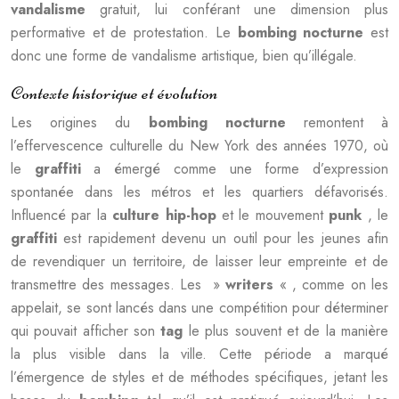
vandalisme
gratuit, lui conférant une dimension plus
performative et de protestation. Le
bombing nocturne
est
donc une forme de vandalisme artistique, bien qu’illégale.
Contexte historique et évolution
Les origines du
bombing nocturne
remontent à
l’effervescence culturelle du New York des années 1970, où
le
graffiti
a émergé comme une forme d’expression
spontanée dans les métros et les quartiers défavorisés.
Influencé par la
culture hip-hop
et le mouvement
punk
, le
graffiti
est rapidement devenu un outil pour les jeunes afin
de revendiquer un territoire, de laisser leur empreinte et de
transmettre des messages. Les »
writers
« , comme on les
appelait, se sont lancés dans une compétition pour déterminer
qui pouvait afficher son
tag
le plus souvent et de la manière
la plus visible dans la ville. Cette période a marqué
l’émergence de styles et de méthodes spécifiques, jetant les