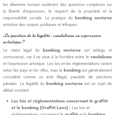
les dilemmes moraux soulèvent des questions complexes sur
la liberté d’expression, le respect de la propriété et la
responsabilité sociale. La pratique du
bombing nocturne
entraîne des risques juridiques et éthiques.
La question de la légalité : vandalisme ou expression
artistique ?
Le statut légal du
bombing nocturne
est ambigu et
controversé, car il se situe à la frontière entre le
vandalisme
et l’expression artistique. Les lois et les réglementations varient
selon les pays et les villes, mais le
bombing
est généralement
considéré comme un acte illégal, passible de sanctions
pénales. La légalité du
bombing nocturne
est un sujet de
débat constant.
Les lois et réglementations concernant le graffiti
et le bombing (Graffiti Laws) :
Les lois et
réglementations concernant le
graffiti
et le
bombing