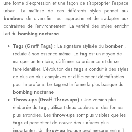
une forme d’expression et une façon de s’approprier l’espace
urbain. La maîtrise de ces différents styles permet aux
bombers
de diversifier leur approche et de s’adapter aux
contraintes de l’environnement. La variété des styles enrichit
l’art du
bombing nocturne
.
Tags (Graff Tags) :
La signature stylisée du
bomber
,
réduite à son essence même. Le
tag
est un moyen de
marquer un territoire, d’affirmer sa présence et de se
faire identifier. L’évolution des
tags
a conduit à des styles
de plus en plus complexes et difficilement déchiffrables
pour le profane. Le
tag
est la forme la plus basique du
bombing nocturne
.
Throw-ups (Graff Throw-ups) :
Une version plus
élaborée du
tag
, utilisant deux couleurs et des formes
plus arrondies. Les
throw-ups
sont plus visibles que les
tags
et permettent de couvrir des surfaces plus
importantes. Un
throw-up
typique peut mesurer entre 1