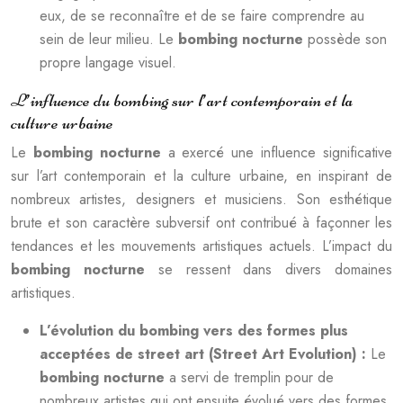
eux, de se reconnaître et de se faire comprendre au
sein de leur milieu. Le
bombing nocturne
possède son
propre langage visuel.
L’influence du bombing sur l’art contemporain et la
culture urbaine
Le
bombing nocturne
a exercé une influence significative
sur l’art contemporain et la culture urbaine, en inspirant de
nombreux artistes, designers et musiciens. Son esthétique
brute et son caractère subversif ont contribué à façonner les
tendances et les mouvements artistiques actuels. L’impact du
bombing nocturne
se ressent dans divers domaines
artistiques.
L’évolution du bombing vers des formes plus
acceptées de street art (Street Art Evolution) :
Le
bombing nocturne
a servi de tremplin pour de
nombreux artistes qui ont ensuite évolué vers des formes