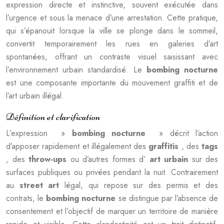
expression directe et instinctive, souvent exécutée dans
l’urgence et sous la menace d’une arrestation. Cette pratique,
qui s’épanouit lorsque la ville se plonge dans le sommeil,
convertit temporairement les rues en galeries d’art
spontanées, offrant un contraste visuel saisissant avec
l’environnement urbain standardisé. Le
bombing nocturne
est une composante importante du mouvement graffiti et de
l’art urbain illégal.
Définition et clarification
L’expression »
bombing nocturne
» décrit l’action
d’apposer rapidement et illégalement des
graffitis
, des
tags
, des
throw-ups
ou d’autres formes d’
art urbain
sur des
surfaces publiques ou privées pendant la nuit. Contrairement
au
street art
légal, qui repose sur des permis et des
contrats, le
bombing nocturne
se distingue par l’absence de
consentement et l’objectif de marquer un territoire de manière