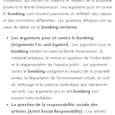
complexes, qui mettent en balance le respect de la propriété
privée et la liberté d’expression. Les arguments pour et contre
le
bombing
sont souvent passionnés et reflètent des valeurs
et des convictions différentes. Les questions éthiques sont au
cœur du débat sur le
bombing nocturne
.
Les arguments pour et contre le bombing
(Arguments For and Against) :
Les arguments pour le
bombing
mettent en avant la liberté d’expression, la
créativité artistique, la remise en question de l’ordre établi
et la réappropriation de l’espace public. Les arguments
contre le
bombing
soulignent le respect de la propriété
privée, la dégradation de l’environnement urbain, le coût
du nettoyage et la violence symbolique que représente
cet acte. Les arguments pro et anti
bombing
sont
souvent irréconciliables.
La question de la responsabilité sociale des
artistes (Artist Social Responsibility) :
Les artistes