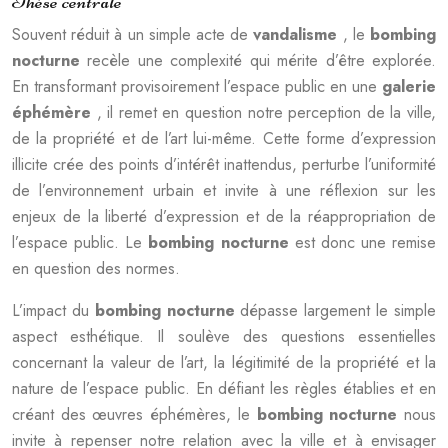
Thèse centrale
Souvent réduit à un simple acte de
vandalisme
, le
bombing
nocturne
recèle une complexité qui mérite d’être explorée.
En transformant provisoirement l’espace public en une
galerie
éphémère
, il remet en question notre perception de la ville,
de la propriété et de l’art lui-même. Cette forme d’expression
illicite crée des points d’intérêt inattendus, perturbe l’uniformité
de l’environnement urbain et invite à une réflexion sur les
enjeux de la liberté d’expression et de la réappropriation de
l’espace public. Le
bombing nocturne
est donc une remise
en question des normes.
L’impact du
bombing nocturne
dépasse largement le simple
aspect esthétique. Il soulève des questions essentielles
concernant la valeur de l’art, la légitimité de la propriété et la
nature de l’espace public. En défiant les règles établies et en
créant des œuvres éphémères, le
bombing nocturne
nous
invite à repenser notre relation avec la ville et à envisager