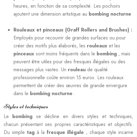
heures, en fonction de sa complexité. Les pochoirs
ajoutent une dimension artistique au
bombing nocturne
.
Rouleaux et pinceaux (Graff Rollers and Brushes) :
Employés pour recouvrir de grandes surfaces ou pour
créer des motifs plus élaborés, les
rouleaux
et les
pinceaux
sont moins fréquents dans le
bombing
, mais
peuvent être utiles pour des fresques illégales ou des
messages plus vastes. Un
rouleau
de qualité
professionnelle coûte environ 15 euros. Les rouleaux
permettent de créer des œuvres de grande envergure
dans le
bombing nocturne
.
Styles et techniques
Le
bombing
se décline en divers styles et techniques,
chacun présentant ses propres caractéristiques et objectifs.
Du simple
tag
à la
fresque illégale
, chaque style incarne