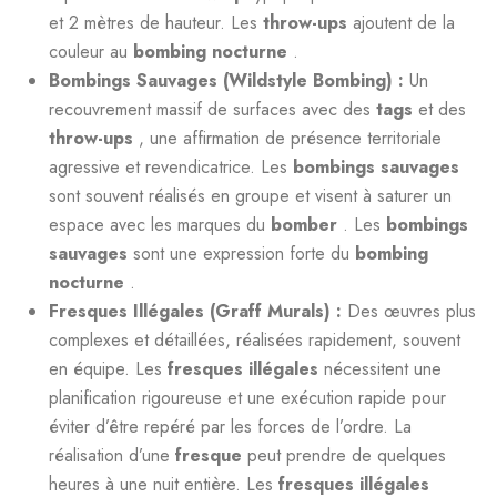
et 2 mètres de hauteur. Les
throw-ups
ajoutent de la
couleur au
bombing nocturne
.
Bombings Sauvages (Wildstyle Bombing) :
Un
recouvrement massif de surfaces avec des
tags
et des
throw-ups
, une affirmation de présence territoriale
agressive et revendicatrice. Les
bombings sauvages
sont souvent réalisés en groupe et visent à saturer un
espace avec les marques du
bomber
. Les
bombings
sauvages
sont une expression forte du
bombing
nocturne
.
Fresques Illégales (Graff Murals) :
Des œuvres plus
complexes et détaillées, réalisées rapidement, souvent
en équipe. Les
fresques illégales
nécessitent une
planification rigoureuse et une exécution rapide pour
éviter d’être repéré par les forces de l’ordre. La
réalisation d’une
fresque
peut prendre de quelques
heures à une nuit entière. Les
fresques illégales