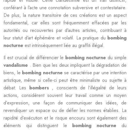
rapide et visible. Cette clandestinité est un trait distinctif,
conférant à l’acte une connotation subversive et contestataire.
De plus, la nature transitoire de ces créations est un aspect
fondamental, car elles sont fréquemment effacées par les
autorités ou recouvertes par d’autres artistes, contribuant à
leur statut d’art éphémère et volatil. La pratique du
bombing
nocturne
est intrinsèquement liée au graffiti illégal.
Il est crucial de différencier le
bombing nocturne
du simple
vandalisme
. Bien que les deux impliquent la dégradation de
biens, le
bombing nocturne
se caractérise par une intention
artistique, même si celle-ci peut être minimaliste ou sujette à
débat. Les
bombers
, conscients de l’illégalité de leurs
actions, considèrent souvent leur travail comme un moyen
d’expression, une façon de communiquer des idées, de
revendiquer un espace ou de défier les normes établies. La
rapidité d’exécution et le risque encouru sont également des
éléments qui distinguent le
bombing nocturne
du