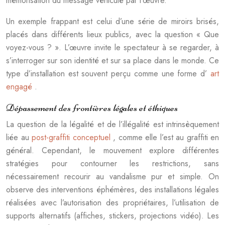
mémorisation du message véhiculé par l’œuvre.
Un exemple frappant est celui d’une série de miroirs brisés,
placés dans différents lieux publics, avec la question « Que
voyez-vous ? ». L’œuvre invite le spectateur à se regarder, à
s’interroger sur son identité et sur sa place dans le monde. Ce
type d’installation est souvent perçu comme une forme d’
art
engagé
.
Dépassement des frontières légales et éthiques
La question de la légalité et de l’illégalité est intrinsèquement
liée au
post-graffiti conceptuel
, comme elle l’est au graffiti en
général. Cependant, le mouvement explore différentes
stratégies pour contourner les restrictions, sans
nécessairement recourir au vandalisme pur et simple. On
observe des interventions éphémères, des installations légales
réalisées avec l’autorisation des propriétaires, l’utilisation de
supports alternatifs (affiches, stickers, projections vidéo). Les