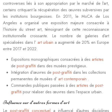
controverses liés à son appropriation par le marché de l’art,
certains critiquant la récupération des œuvres subversives par
les institutions bourgeoises. En 2011, le MoCA de Los
Angeles a organisé une exposition majeure consacrée à
l’histoire du street art, témoignant de cette reconnaissance
institutionnelle croissante. Le nombre de galeries d’art
spécialisées dans l’
art urbain
a augmenté de 20% en Europe
entre 2017 et 2022.
Expositions monographiques consacrées à des
artistes
de
post-graffiti
dans des musées prestigieux.
Intégration d’œuvres de
post-graffiti
dans les collections
permanentes de musées d’
art contemporain
.
Commandes publiques passées à des
artistes
de
post-
graffiti
pour réaliser des œuvres dans l’espace urbain.
Influence sur d’autres formes d’art
Le
post-graffiti conceptuel
a influencé d’autres disciplines