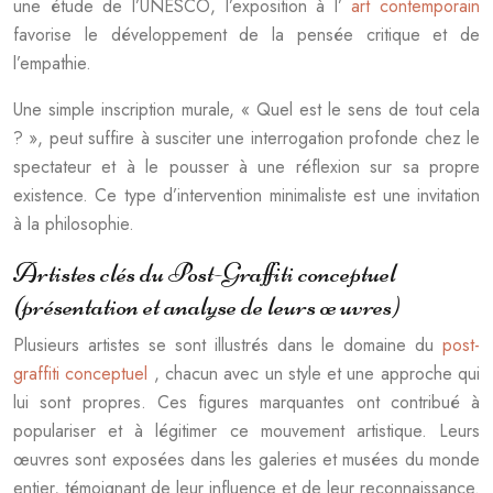
une étude de l’UNESCO, l’exposition à l’
art contemporain
favorise le développement de la pensée critique et de
l’empathie.
Une simple inscription murale, « Quel est le sens de tout cela
? », peut suffire à susciter une interrogation profonde chez le
spectateur et à le pousser à une réflexion sur sa propre
existence. Ce type d’intervention minimaliste est une invitation
à la philosophie.
Artistes clés du Post-Graffiti conceptuel
(présentation et analyse de leurs œuvres)
Plusieurs artistes se sont illustrés dans le domaine du
post-
graffiti conceptuel
, chacun avec un style et une approche qui
lui sont propres. Ces figures marquantes ont contribué à
populariser et à légitimer ce mouvement artistique. Leurs
œuvres sont exposées dans les galeries et musées du monde
entier, témoignant de leur influence et de leur reconnaissance.