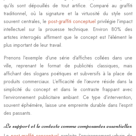
qu’ils sont dépouillés de tout artifice. Comparé au graffiti
traditionnel, où la signature et la virtuosité du style sont
souvent centrales, le
post-graffiti conceptuel
privilégie l’impact
intellectuel sur la prouesse technique. Environ 80% des
artistes interrogés affirment que le concept est l’élément le
plus important de leur travail.
Prenons l’exemple d’une série d’affiches collées dans une
ville, reprenant le format de publicités classiques, mais
affichant des slogans poétiques et subversifs à la place de
produits commerciaux. L’efficacité de l’œuvre réside dans la
simplicité du concept et dans le contraste frappant avec
l’environnement publicitaire ambiant. Ce type d’intervention,
souvent éphémère, laisse une empreinte durable dans l’esprit
des passants.
Le support et le contexte comme composantes essentielles
Le
post-graffiti conceptuel
exploite l’environnement urbain de