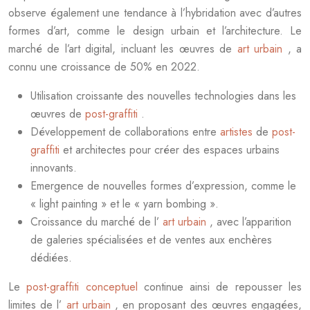
observe également une tendance à l’hybridation avec d’autres
formes d’art, comme le design urbain et l’architecture. Le
marché de l’art digital, incluant les œuvres de
art urbain
, a
connu une croissance de 50% en 2022.
Utilisation croissante des nouvelles technologies dans les
œuvres de
post-graffiti
.
Développement de collaborations entre
artistes
de
post-
graffiti
et architectes pour créer des espaces urbains
innovants.
Emergence de nouvelles formes d’expression, comme le
« light painting » et le « yarn bombing ».
Croissance du marché de l’
art urbain
, avec l’apparition
de galeries spécialisées et de ventes aux enchères
dédiées.
Le
post-graffiti conceptuel
continue ainsi de repousser les
limites de l’
art urbain
, en proposant des œuvres engagées,