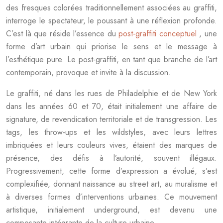
des fresques colorées traditionnellement associées au graffiti,
interroge le spectateur, le poussant à une réflexion profonde.
C’est là que réside l’essence du
post-graffiti conceptuel
, une
forme d’art urbain qui priorise le sens et le message à
l’esthétique pure. Le post-graffiti, en tant que branche de l’art
contemporain, provoque et invite à la discussion.
Le graffiti, né dans les rues de Philadelphie et de New York
dans les années 60 et 70, était initialement une affaire de
signature, de revendication territoriale et de transgression. Les
tags, les throw-ups et les wildstyles, avec leurs lettres
imbriquées et leurs couleurs vives, étaient des marques de
présence, des défis à l’autorité, souvent illégaux.
Progressivement, cette forme d’expression a évolué, s’est
complexifiée, donnant naissance au street art, au muralisme et
à diverses formes d’interventions urbaines. Ce mouvement
artistique, initialement underground, est devenu une
composante intégrante de la culture urbaine.