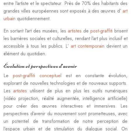
entre l’artiste et le spectateur. Près de 70% des habitants des
grandes villes européennes sont exposés à des œuvres d’
art
urbain
quotidiennement.
En sortant l’art des musées, les
artistes
de
post-graffiti
brisent
les barrières sociales et culturelles, rendant l’art plus inclusif et
accessible à tous les publics. L’
art contemporain
devient un
élément du quotidien.
Évolution et perspectives d’avenir
Le
post-graffiti conceptuel
est en constante évolution,
explorant de nouvelles technologies et de nouveaux supports.
Les
artistes
utilisent de plus en plus les outils numériques
(vidéo projection, réalité augmentée, intelligence artificielle)
pour créer des œuvres interactives et immersives. Les
perspectives d’avenir du mouvement sont prometteuses, avec
un potentiel de transformation de notre perception de
l’espace urbain et de stimulation du dialogue social. On