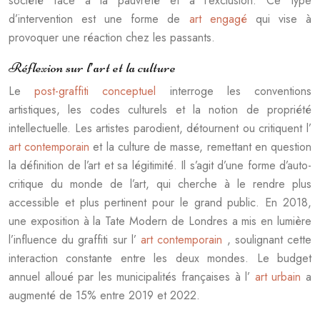
société face à la pauvreté et à l’exclusion. Ce type
d’intervention est une forme de
art engagé
qui vise à
provoquer une réaction chez les passants.
Réflexion sur l’art et la culture
Le
post-graffiti conceptuel
interroge les conventions
artistiques, les codes culturels et la notion de propriété
intellectuelle. Les artistes parodient, détournent ou critiquent l’
art contemporain
et la culture de masse, remettant en question
la définition de l’art et sa légitimité. Il s’agit d’une forme d’auto-
critique du monde de l’art, qui cherche à le rendre plus
accessible et plus pertinent pour le grand public. En 2018,
une exposition à la Tate Modern de Londres a mis en lumière
l’influence du graffiti sur l’
art contemporain
, soulignant cette
interaction constante entre les deux mondes. Le budget
annuel alloué par les municipalités françaises à l’
art urbain
a
augmenté de 15% entre 2019 et 2022.