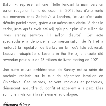
Ballon », représentant une fillette tendant la main vers un
ballon rouge en forme de cœur. En 2018, lors d’une vente
aux enchères chez Sotheby’s à Londres, l’œuvre s’est auto-
détruite partiellement, grâce à un mécanisme dissimulé dans le
cadre, juste après avoir été adjugée pour plus d’un million de
livres sterling (environ 1,1 million d’euros). Cet acte
spectaculaire a dénoncé la commercialisation de l’art et a
renforcé la réputation de Banksy en tant qu’artiste subversif.
L’œuvre, rebaptisée « Love is in the Bin », a ensuite été
revendue pour plus de 18 millions de livres sterling en 2021.
Une autre œuvre emblématique de Banksy est sa série de
pochoirs réalisés sur le mur de séparation israélien en
Cisjordanie. Ces œuvres, souvent ironiques et poétiques,
dénoncent l’absurdité du conflit et appellent à la paix. Elles
sont une invitation à la réflexion et au dialogue.
Shepard fairey