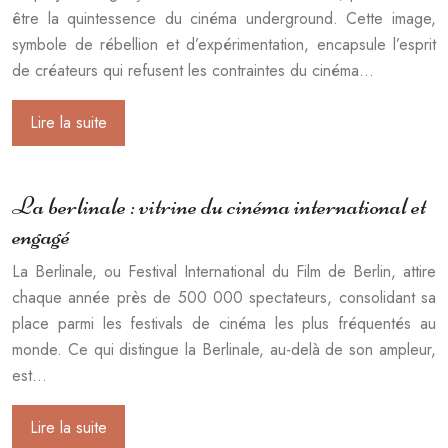
être la quintessence du cinéma underground. Cette image,
symbole de rébellion et d’expérimentation, encapsule l’esprit
de créateurs qui refusent les contraintes du cinéma…
Lire la suite
La berlinale : vitrine du cinéma international et
engagé
La Berlinale, ou Festival International du Film de Berlin, attire
chaque année près de 500 000 spectateurs, consolidant sa
place parmi les festivals de cinéma les plus fréquentés au
monde. Ce qui distingue la Berlinale, au-delà de son ampleur,
est…
Lire la suite