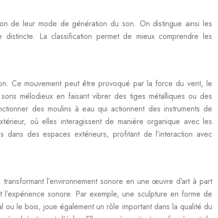
ction de leur mode de génération du son. On distingue ainsi les
e distincte. La classification permet de mieux comprendre les
 son. Ce mouvement peut être provoqué par la force du vent, le
ons mélodieux en faisant vibrer des tiges métalliques ou des
onctionner des moulins à eau qui actionnent des instruments de
térieur, où elles interagissent de manière organique avec les
 dans des espaces extérieurs, profitant de l’interaction avec
, transformant l’environnement sonore en une œuvre d’art à part
nt l’expérience sonore. Par exemple, une sculpture en forme de
al ou le bois, joue également un rôle important dans la qualité du