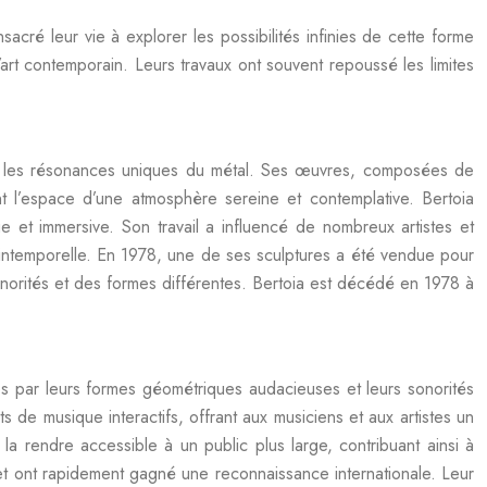
acré leur vie à explorer les possibilités infinies de cette forme
’art contemporain. Leurs travaux ont souvent repoussé les limites
ant les résonances uniques du métal. Ses œuvres, composées de
ent l’espace d’une atmosphère sereine et contemplative. Bertoia
et immersive. Son travail a influencé de nombreux artistes et
 intemporelle. En 1978, une de ses sculptures a été vendue pour
onorités et des formes différentes. Bertoia est décédé en 1978 à
es par leurs formes géométriques audacieuses et leurs sonorités
s de musique interactifs, offrant aux musiciens et aux artistes un
 rendre accessible à un public plus large, contribuant ainsi à
4 et ont rapidement gagné une reconnaissance internationale. Leur