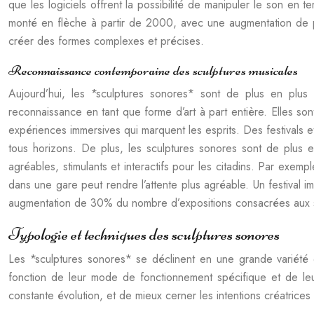
que les logiciels offrent la possibilité de manipuler le son en 
monté en flèche à partir de 2000, avec une augmentation de p
créer des formes complexes et précises.
Reconnaissance contemporaine des sculptures musicales
Aujourd’hui, les *sculptures sonores* sont de plus en plus 
reconnaissance en tant que forme d’art à part entière. Elles so
expériences immersives qui marquent les esprits. Des festivals 
tous horizons. De plus, les sculptures sonores sont de plus 
agréables, stimulants et interactifs pour les citadins. Par exe
dans une gare peut rendre l’attente plus agréable. Un festival im
augmentation de 30% du nombre d’expositions consacrées aux 
Typologie et techniques des sculptures sonores
Les *sculptures sonores* se déclinent en une grande variété 
fonction de leur mode de fonctionnement spécifique et de leur
constante évolution, et de mieux cerner les intentions créatrice