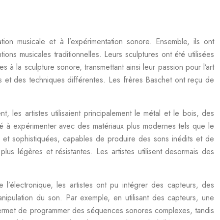
ion musicale et à l’expérimentation sonore. Ensemble, ils ont
ns musicales traditionnelles. Leurs sculptures ont été utilisées
s à la sculpture sonore, transmettant ainsi leur passion pour l’art
és et des techniques différentes. Les frères Baschet ont reçu de
 les artistes utilisaient principalement le métal et le bois, des
ncé à expérimenter avec des matériaux plus modernes tels que le
 et sophistiquées, capables de produire des sons inédits et de
plus légères et résistantes. Les artistes utilisent desormais des
 l’électronique, les artistes ont pu intégrer des capteurs, des
anipulation du son. Par exemple, en utilisant des capteurs, une
r permet de programmer des séquences sonores complexes, tandis