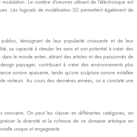
e modulation. Le nombre d’oeuvres utilisant de l’éléctronique est
ues. Les logiciels de modélisation 3D permettent également de
publics, témoignant de leur popularité croissante et de leur
té, sa capacité à stimuler les sens et son potentiel à créer des
dans le monde entier, attirant des artistes et des passionnés de
 design paysager, contribuant à créer des environnements plus
iance sonore apaisante, tandis qu’une sculpture sonore installée
ers de visiteurs. Au cours des dernières années, on a constaté une
 innovants. On peut les classer en différentes catégories, en
récier la diversité et la richesse de ce domaine artistique en
sorielle unique et engageante.