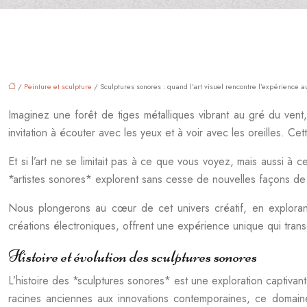
/
Peinture et sculpture
/ Sculptures sonores : quand l’art visuel rencontre l’expérience a
Imaginez une forêt de tiges métalliques vibrant au gré du ven
invitation à écouter avec les yeux et à voir avec les oreilles. Cett
Et si l’art ne se limitait pas à ce que vous voyez, mais aussi 
*artistes sonores* explorent sans cesse de nouvelles façons de 
Nous plongerons au cœur de cet univers créatif, en explorant l
créations électroniques, offrent une expérience unique qui transc
Histoire et évolution des sculptures sonores
L’histoire des *sculptures sonores* est une exploration captivan
racines anciennes aux innovations contemporaines, ce domaine