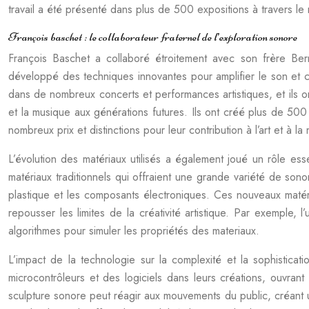
travail a été présenté dans plus de 500 expositions à travers l
François baschet : le collaborateur fraternel de l’exploration sonore
François Baschet a collaboré étroitement avec son frère Bern
développé des techniques innovantes pour amplifier le son et cr
dans de nombreux concerts et performances artistiques, et ils ont 
et la musique aux générations futures. Ils ont créé plus de 500
nombreux prix et distinctions pour leur contribution à l’art et à la
L’évolution des matériaux utilisés a également joué un rôle esse
matériaux traditionnels qui offraient une grande variété de so
plastique et les composants électroniques. Ces nouveaux matér
repousser les limites de la créativité artistique. Par exemple, 
algorithmes pour simuler les propriétés des materiaux.
L’impact de la technologie sur la complexité et la sophisticat
microcontrôleurs et des logiciels dans leurs créations, ouvran
sculpture sonore peut réagir aux mouvements du public, créant