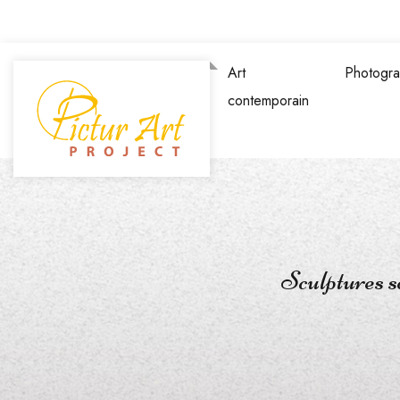
Art
Photogra
contemporain
Sculptures so