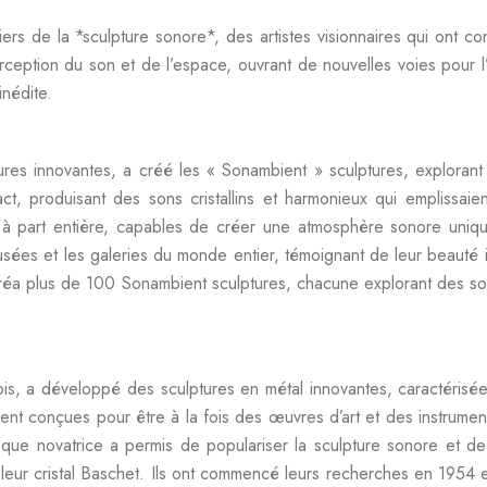
s de la *sculpture sonore*, des artistes visionnaires qui ont cons
rception du son et de l’espace, ouvrant de nouvelles voies pour l
inédite.
ures innovantes, a créé les « Sonambient » sculptures, explor
act, produisant des sons cristallins et harmonieux qui emplissai
à part entière, capables de créer une atmosphère sonore unique 
usées et les galeries du monde entier, témoignant de leur beauté
Il créa plus de 100 Sonambient sculptures, chacune explorant des s
ois, a développé des sculptures en métal innovantes, caractérisé
ient conçues pour être à la fois des œuvres d’art et des instrument
 novatrice a permis de populariser la sculpture sonore et de la
ur leur cristal Baschet. Ils ont commencé leurs recherches en 195