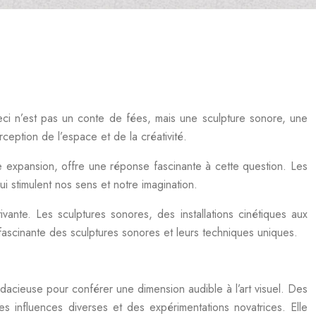
eci n’est pas un conte de fées, mais une sculpture sonore, une
erception de l’espace et de la créativité.
ne expansion, offre une réponse fascinante à cette question. Les
 stimulent nos sens et notre imagination.
vante. Les sculptures sonores, des installations cinétiques aux
e fascinante des sculptures sonores et leurs techniques uniques.
udacieuse pour conférer une dimension audible à l’art visuel. Des
 influences diverses et des expérimentations novatrices. Elle