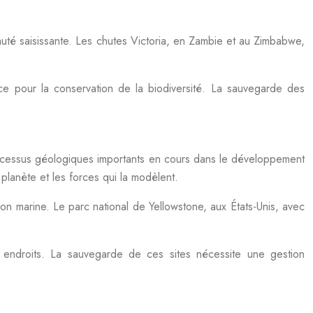
té saisissante. Les chutes Victoria, en Zambie et au Zimbabwe,
nce pour la conservation de la biodiversité. La sauvegarde des
 processus géologiques importants en cours dans le développement
planète et les forces qui la modèlent.
ion marine. Le parc national de Yellowstone, aux États-Unis, avec
 endroits. La sauvegarde de ces sites nécessite une gestion