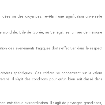
 idées ou des croyances, revêtant une signification universelle
e mondiale. L’île de Gorée, au Sénégal, est un lieu de mémoire
tion des événements tragiques doit s’effectuer dans le respect
 critères spécifiques. Ces critères se concentrent sur la valeur
sité. Il s’agit des conditions pour qu’un bien soit classé dans
ce esthétique extraordinaires. Il s’agit de paysages grandioses,