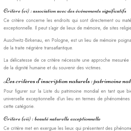
Critère (vi) : association avec des événements significatifs
Ce critère concerne les endroits qui sont directement ou matér
exceptionnelle. Il peut s’agir de lieux de mémoire, de sites relig
Auschwitz-Birkenau, en Pologne, est un lieu de mémoire poigna
de la traite négrière transatlantique.
La délicatesse de ce critère nécessite une approche mesurée e
de la dignité humaine et du souvenir des victimes.
Les critères d’inscription naturels : patrimoine
Pour figurer sur la Liste du patrimoine mondial en tant que bie
universelle exceptionnelle d’un lieu en termes de phénomènes n
cette catégorie.
Critère (vii) : beauté naturelle exceptionnelle
Ce critère met en exergue les lieux qui présentent des phénomèn