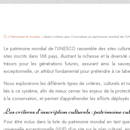
/
Patrimoine et musées
/ Quels critères pour l’inscription au patrimoine mondial de l
Le patrimoine mondial de l’UNESCO rassemble des sites culturel
sites inscrits dans 168 pays, illustrant la richesse et la diversit
trésors pour les générations futures, assurant ainsi la sa
exceptionnelle, un attribut fondamental pour prétendre à ce labe
Nous explorerons les différents types de critères, culturels et n
liés à ce système, afin de mieux cerner les enjeux de la protect
à la conservation, et permet d’appréhender les efforts déployés
Les critères d’inscription culturels : patrimoin
Pour être inclus dans la liste du patrimoine mondial en tant que 
universelle exceptionnelle (VUE) d’un site sur le plan culturel, e