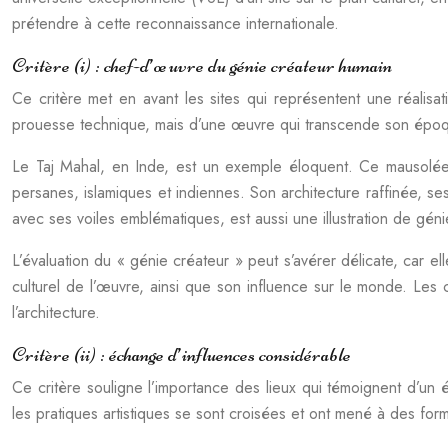
prétendre à cette reconnaissance internationale.
Critère (i) : chef-d’œuvre du génie créateur humain
Ce critère met en avant les sites qui représentent une réalisa
prouesse technique, mais d’une œuvre qui transcende son époque 
Le Taj Mahal, en Inde, est un exemple éloquent. Ce mausolé
persanes, islamiques et indiennes. Son architecture raffinée, s
avec ses voiles emblématiques, est aussi une illustration de génie
L’évaluation du « génie créateur » peut s’avérer délicate, car e
culturel de l’œuvre, ainsi que son influence sur le monde. Les cr
l’architecture.
Critère (ii) : échange d’influences considérable
Ce critère souligne l’importance des lieux qui témoignent d’un éc
les pratiques artistiques se sont croisées et ont mené à des f