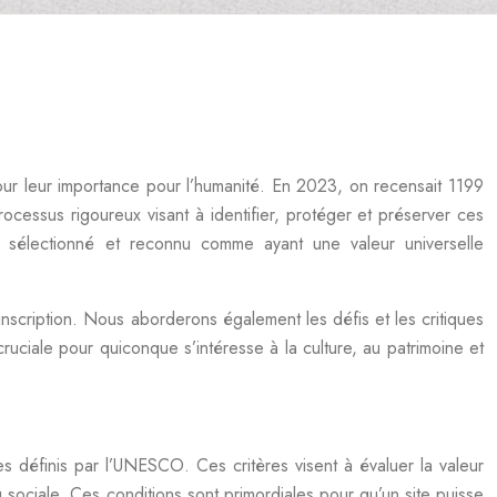
our leur importance pour l’humanité. En 2023, on recensait 1199
n processus rigoureux visant à identifier, protéger et préserver ces
l sélectionné et reconnu comme ayant une valeur universelle
’inscription. Nous aborderons également les défis et les critiques
ruciale pour quiconque s’intéresse à la culture, au patrimoine et
ères définis par l’UNESCO. Ces critères visent à évaluer la valeur
ou sociale. Ces conditions sont primordiales pour qu’un site puisse