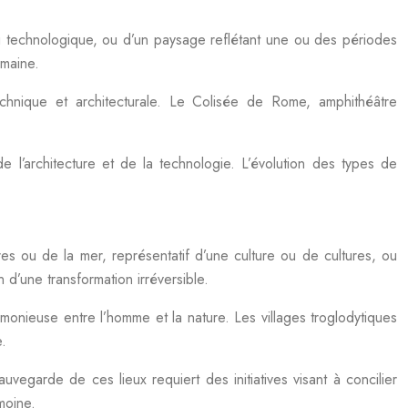
ou technologique, ou d’un paysage reflétant une ou des périodes
umaine.
chnique et architecturale. Le Colisée de Rome, amphithéâtre
de l’architecture et de la technologie. L’évolution des types de
rres ou de la mer, représentatif d’une culture ou de cultures, ou
 d’une transformation irréversible.
rmonieuse entre l’homme et la nature. Les villages troglodytiques
.
egarde de ces lieux requiert des initiatives visant à concilier
moine.