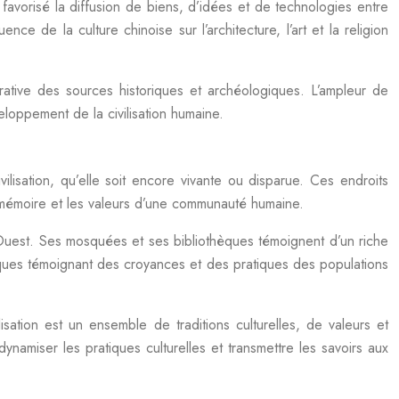
 favorisé la diffusion de biens, d’idées et de technologies entre
nce de la culture chinoise sur l’architecture, l’art et la religion
rative des sources historiques et archéologiques. L’ampleur de
veloppement de la civilisation humaine.
vilisation, qu’elle soit encore vivante ou disparue. Ces endroits
 mémoire et les valeurs d’une communauté humaine.
 l’Ouest. Ses mosquées et ses bibliothèques témoignent d’un riche
iques témoignant des croyances et des pratiques des populations
lisation est un ensemble de traditions culturelles, de valeurs et
dynamiser les pratiques culturelles et transmettre les savoirs aux