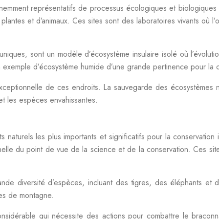
minemment représentatifs de processus écologiques et biologiques
plantes et d’animaux. Ces sites sont des laboratoires vivants où l
niques, sont un modèle d’écosystème insulaire isolé où l’évolutio
 un exemple d’écosystème humide d’une grande pertinence pour la c
 exceptionnelle de ces endroits. La sauvegarde des écosystèmes 
n et les espèces envahissantes.
naturels les plus importants et significatifs pour la conservation 
le du point de vue de la science et de la conservation. Ces site
rande diversité d’espèces, incluant des tigres, des éléphants et
les de montagne.
idérable qui nécessite des actions pour combattre le braconnage