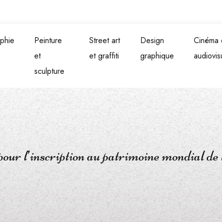
phie
Peinture
Street art
Design
Cinéma 
et
et graffiti
graphique
audiovis
sculpture
 pour l’inscription au patrimoine mondia