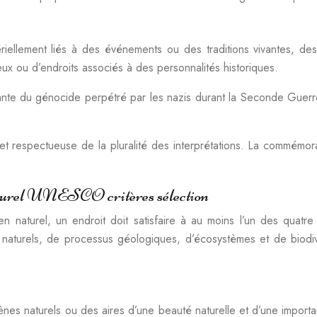
iellement liés à des événements ou des traditions vivantes, des
ieux ou d’endroits associés à des personnalités historiques.
nte du génocide perpétré par les nazis durant la Seconde Guerr
t respectueuse de la pluralité des interprétations. La commémora
 naturel UNESCO critères sélection
n naturel, un endroit doit satisfaire à au moins l’un des quatre
aturels, de processus géologiques, d’écosystèmes et de biodiver
es naturels ou des aires d’une beauté naturelle et d’une importan