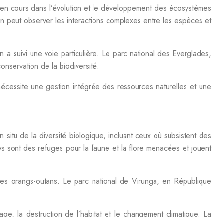
 en cours dans l’évolution et le développement des écosystèmes
’on peut observer les interactions complexes entre les espèces et
n a suivi une voie particulière. Le parc national des Everglades,
onservation de la biodiversité.
nécessite une gestion intégrée des ressources naturelles et une
in situ de la diversité biologique, incluant ceux où subsistent des
s sont des refuges pour la faune et la flore menacées et jouent
 des orangs-outans. Le parc national de Virunga, en République
, la destruction de l’habitat et le changement climatique. La