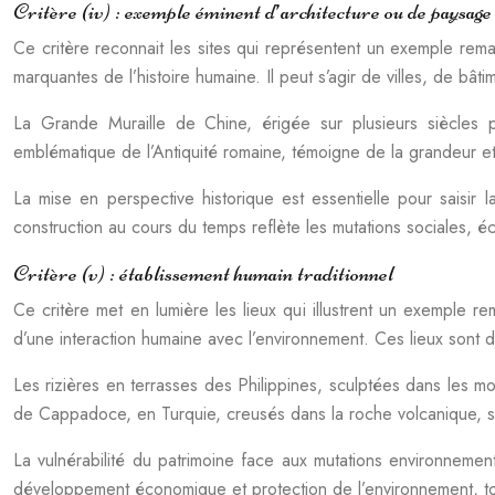
Critère (iv) : exemple éminent d’architecture ou de paysage
Ce critère reconnait les sites qui représentent un exemple rem
marquantes de l’histoire humaine. Il peut s’agir de villes, de bât
La Grande Muraille de Chine, érigée sur plusieurs siècles 
emblématique de l’Antiquité romaine, témoigne de la grandeur et d
La mise en perspective historique est essentielle pour saisir l
construction au cours du temps reflète les mutations sociales, éc
Critère (v) : établissement humain traditionnel
Ce critère met en lumière les lieux qui illustrent un exemple re
d’une interaction humaine avec l’environnement. Ces lieux sont d’
Les rizières en terrasses des Philippines, sculptées dans les mo
de Cappadoce, en Turquie, creusés dans la roche volcanique, so
La vulnérabilité du patrimoine face aux mutations environnemen
développement économique et protection de l’environnement, tou