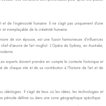
 et de l’ingéniosité humaine. Il ne s’agit pas uniquement d’une
et irremplaçable de la créativité humaine.
oire de son épouse, est une fusion harmonieuse d’influences
n chef-d’œuvre de l’art moghol. L’Opéra de Sydney, en Australie,
 moderne.
. Les experts doivent prendre en compte le contexte historique et
é de chaque site et de sa contribution à l’histoire de l’art et de
u idéologies. Il s’agit de lieux où les idées, les technologies et
 une période définie ou dans une zone géographique spécifique.