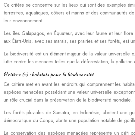
Ce critère se concentre sur les lieux qui sont des exemples é
terrestres, aquatiques, côtiers et marins et des communautés de 
leur environnement.
Les îles Galapagos, en Équateur, avec leur faune et leur flore u
aux États-Unis, avec ses marais, ses prairies et ses forêts, est
La biodiversité est un élément majeur de la valeur universelle
lutte contre les menaces telles que la déforestation, la pollutio
Critère (x) : habitats pour la biodiversité
Ce critère met en avant les endroits qui comprennent les habitats 
espèces menacées possédant une valeur universelle exceptionnel
un rôle crucial dans la préservation de la biodiversité mondiale.
Les forêts pluviales de Sumatra, en Indonésie, abritent une g
démocratique du Congo, abrite une population notable de goril
La conservation des espèces menacées représente un défi cons