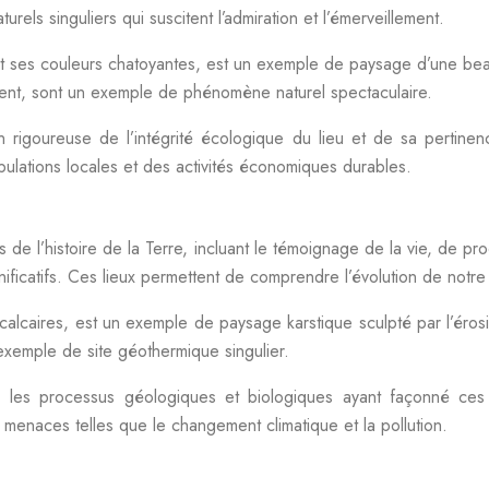
ls singuliers qui suscitent l’admiration et l’émerveillement.
 ses couleurs chatoyantes, est un exemple de paysage d’une beau
anent, sont un exemple de phénomène naturel spectaculaire.
 rigoureuse de l’intégrité écologique du lieu et de sa pertine
ulations locales et des activités économiques durables.
 de l’histoire de la Terre, incluant le témoignage de la vie, de
ficatifs. Ces lieux permettent de comprendre l’évolution de notre 
s calcaires, est un exemple de paysage karstique sculpté par l’éros
exemple de site géothermique singulier.
e les processus géologiques et biologiques ayant façonné ces
 menaces telles que le changement climatique et la pollution.